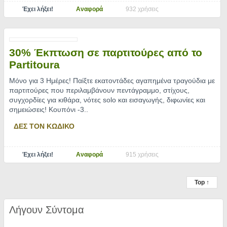
Έχει λήξει!
Αναφορά
932 χρήσεις
30% Έκπτωση σε παρτιτούρες από το
Partitoura
Μόνο για 3 Ημέρες! Παίξτε εκατοντάδες αγαπημένα τραγούδια με
παρτιτούρες που περιλαμβάνουν πεντάγραμμο, στίχους,
συγχορδίες για κιθάρα, νότες solo και εισαγωγής, διφωνίες και
σημειώσεις! Κουπόνι -3
..
ΔΕΣ ΤΟΝ ΚΩΔΙΚΟ
Έχει λήξει!
Αναφορά
915 χρήσεις
Top ↑
Λήγουν Σύντομα