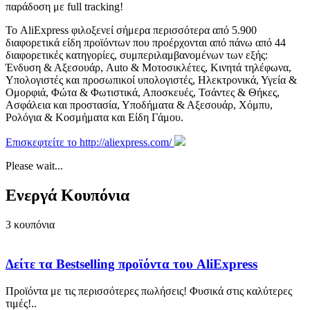
παράδοση με full tracking!
Το AliExpress φιλοξενεί σήμερα περισσότερα από 5.900
διαφορετικά είδη προϊόντων που προέρχονται από πάνω από 44
διαφορετικές κατηγορίες, συμπεριλαμβανομένων των εξής:
Ένδυση & Αξεσουάρ, Auto & Μοτοσικλέτες, Κινητά τηλέφωνα,
Υπολογιστές και προσωπικοί υπολογιστές, Ηλεκτρονικά, Υγεία &
Ομορφιά, Φώτα & Φωτιστικά, Αποσκευές, Τσάντες & Θήκες,
Ασφάλεια και προστασία, Υποδήματα & Αξεσουάρ, Χόμπυ,
Ρολόγια & Κοσμήματα και Είδη Γάμου.
Επισκεφτείτε το http://aliexpress.com/
Please wait...
Ενεργά Κουπόνια
3
κουπόνια
Δείτε τα Bestselling προϊόντα του AliExpress
Προϊόντα με τις περισσότερες πωλήσεις! Φυσικά στις καλύτερες
τιμές!
..