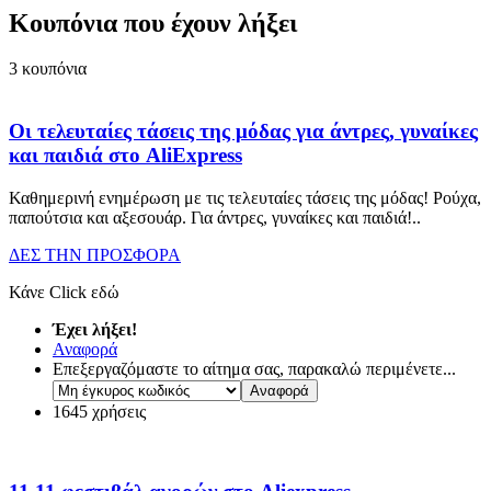
Κουπόνια που έχουν λήξει
3
κουπόνια
Οι τελευταίες τάσεις της μόδας για άντρες, γυναίκες
και παιδιά στο AliExpress
Καθημερινή ενημέρωση με τις τελευταίες τάσεις της μόδας! Ρούχα,
παπούτσια και αξεσουάρ. Για άντρες, γυναίκες και παιδιά!
..
ΔΕΣ ΤΗΝ ΠΡΟΣΦΟΡΑ
Κάνε Click εδώ
Έχει λήξει!
Αναφορά
Επεξεργαζόμαστε το αίτημα σας, παρακαλώ περιμένετε...
1645 χρήσεις