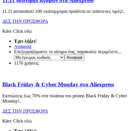
11.11 φεστιβάλ αγορών στο Aliexpress
11.11 promotion! 100 εκατομμύρια προϊόντα σε απίστευες τιμές!
..
ΔΕΣ ΤΗΝ ΠΡΟΣΦΟΡΑ
Κάνε Click εδώ
Έχει λήξει!
Αναφορά
Επεξεργαζόμαστε το αίτημα σας, παρακαλώ περιμένετε...
1170 χρήσεις
Black Friday & Cyber Monday στο Aliexpress
Εκπτώσεις έως 70% στα πλαίσια του promo Black Friday & Cyber
Monday!
..
ΔΕΣ ΤΗΝ ΠΡΟΣΦΟΡΑ
Κάνε Click εδώ
Έχει λήξει!