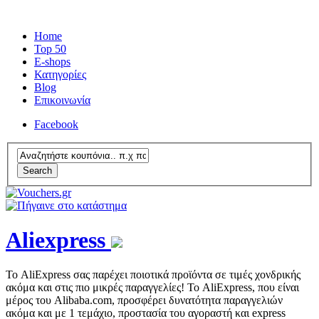
Home
Top 50
E-shops
Κατηγορίες
Blog
Επικοινωνία
Facebook
Search
Aliexpress
Το AliExpress σας παρέχει ποιοτικά προϊόντα σε τιμές χονδρικής
ακόμα και στις πιο μικρές παραγγελίες! Το AliExpress, που είναι
μέρος του Alibaba.com, προσφέρει δυνατότητα παραγγελιών
ακόμα και με 1 τεμάχιο, προστασία του αγοραστή και express