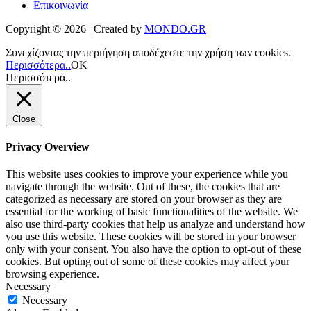
Επικοινωνία
Copyright © 2026 | Created by
MONDO.GR
Συνεχίζοντας την περιήγηση αποδέχεστε την χρήση των cookies.
Περισσότερα..
ΟΚ
Περισσότερα..
Close
Privacy Overview
This website uses cookies to improve your experience while you
navigate through the website. Out of these, the cookies that are
categorized as necessary are stored on your browser as they are
essential for the working of basic functionalities of the website. We
also use third-party cookies that help us analyze and understand how
you use this website. These cookies will be stored in your browser
only with your consent. You also have the option to opt-out of these
cookies. But opting out of some of these cookies may affect your
browsing experience.
Necessary
Necessary