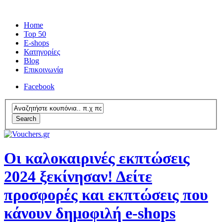
Home
Top 50
E-shops
Κατηγορίες
Blog
Επικοινωνία
Facebook
Search
Οι καλοκαιρινές εκπτώσεις
2024 ξεκίνησαν! Δείτε
προσφορές και εκπτώσεις που
κάνουν δημοφιλή e-shops