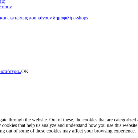
είς
κέσουν
 και εκπτώσεις που κάνουν δημοφιλή e-shops
ισσότερα..
ΟΚ
e through the website. Out of these, the cookies that are categorized a
rty cookies that help us analyze and understand how you use this websit
ting out of some of these cookies may affect your browsing experience.