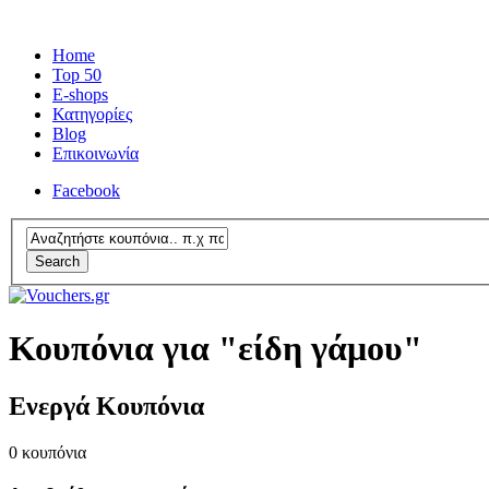
Home
Top 50
E-shops
Κατηγορίες
Blog
Επικοινωνία
Facebook
Search
Κουπόνια για "είδη γάμου"
Ενεργά Κουπόνια
0
κουπόνια