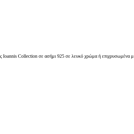
Ioannis Collection σε ασήμι 925 σε λευκό χρώμα ή επιχρυσωμένα με 