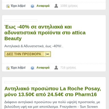
Έχει λήξει!
Αναφορά
1086 χρήσεις
Έως -40% σε αντηλιακά και
αδυνατιστικά προϊόντα στο attica
Beauty
Αντηλιακά & Αδυνατιστικά, έως -40%!
..
ΔΕΣ ΤΗΝ ΠΡΟΣΦΟΡΑ
Έχει λήξει!
Αναφορά
716 χρήσεις
Αντηλιακό προσώπου La Roche Posay,
μόνο 13.50€ από 24.54€ στο Pharm16
Διάφανο αντηλιακό προσώπου για πολύ υψηλή προστασία, με
βελούδινη υφή και ματ αποτέλεσμα. Frezyderm - Sun Screen