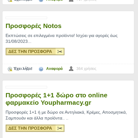
Προσφορές Notos
Εκπτώσεις σε επιλεγμένα προϊόντα! Ισχύει για αγορές έως
31/08/2023.
..
ΔΕΣ ΤΗΝ ΠΡΟΣΦΟΡΑ
Έχει λήξει!
Αναφορά
364 χρήσεις
Προσφορές 1+1 δώρο στο online
φαρμακείο Youpharmacy.gr
Προσφορές 1+1 ή με δώρο σε Αντηλιακά, Κρέμες, Αποσμητικά,
Σαμπουάν και άλλα προϊόντα..
..
ΔΕΣ ΤΗΝ ΠΡΟΣΦΟΡΑ