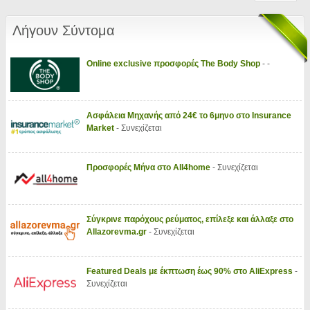
Λήγουν Σύντομα
Online exclusive προσφορές The Body Shop
- -
Ασφάλεια Μηχανής από 24€ το 6μηνο στο Insurance
Market
- Συνεχίζεται
Προσφορές Μήνα στο All4home
- Συνεχίζεται
Σύγκρινε παρόχους ρεύματος, επίλεξε και άλλαξε στο
Allazorevma.gr
- Συνεχίζεται
Featured Deals με έκπτωση έως 90% στο AliExpress
-
Συνεχίζεται