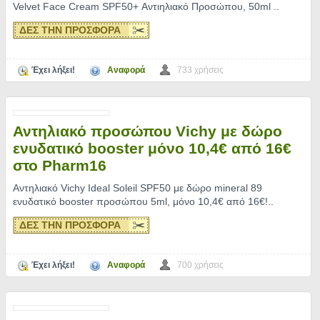
Velvet Face Cream SPF50+ Αντιηλιακό Προσώπου, 50ml
..
ΔΕΣ ΤΗΝ ΠΡΟΣΦΟΡΑ
Έχει λήξει!
Αναφορά
733 χρήσεις
Αντηλιακό προσώπου Vichy με δώρο
ενυδατικό booster μόνο 10,4€ από 16€
στο Pharm16
Αντηλιακό Vichy Ideal Soleil SPF50 με δώρο mineral 89
ενυδατικό booster προσώπου 5ml, μόνο 10,4€ από 16€!
..
ΔΕΣ ΤΗΝ ΠΡΟΣΦΟΡΑ
Έχει λήξει!
Αναφορά
700 χρήσεις