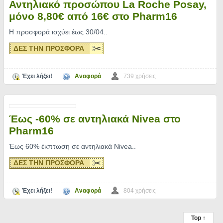
Αντηλιακό προσώπου La Roche Posay,
μόνο 8,80€ από 16€ στο Pharm16
Η προσφορά ισχύει έως 30/04
..
ΔΕΣ ΤΗΝ ΠΡΟΣΦΟΡΑ
Έχει λήξει!
Αναφορά
739 χρήσεις
Έως -60% σε αντηλιακά Nivea στο
Pharm16
Έως 60% έκπτωση σε αντηλιακά Nivea
..
ΔΕΣ ΤΗΝ ΠΡΟΣΦΟΡΑ
Έχει λήξει!
Αναφορά
804 χρήσεις
Top ↑