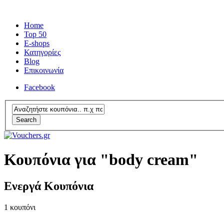
Home
Top 50
E-shops
Κατηγορίες
Blog
Επικοινωνία
Facebook
Search
Κουπόνια για "body cream"
Ενεργά Κουπόνια
1
κουπόνι