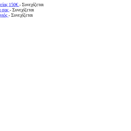
γείας 150€
- Συνεχίζεται
α σας
- Συνεχίζεται
ογιός
- Συνεχίζεται