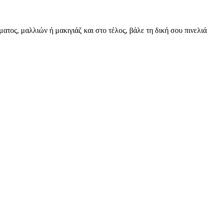
τος, μαλλιών ή μακιγιάζ και στο τέλος, βάλε τη δική σου πινελιά