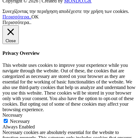
Copyright © 2026 | Created by
MONDO.GR
Συνεχίζοντας την περιήγηση αποδέχεστε την χρήση των cookies.
Περισσότερα..
ΟΚ
Περισσότερα..
Close
Privacy Overview
This website uses cookies to improve your experience while you
navigate through the website. Out of these, the cookies that are
categorized as necessary are stored on your browser as they are
essential for the working of basic functionalities of the website. We
also use third-party cookies that help us analyze and understand how
you use this website. These cookies will be stored in your browser
only with your consent. You also have the option to opt-out of these
cookies. But opting out of some of these cookies may affect your
browsing experience.
Necessary
Necessary
Always Enabled
Necessary cookies are absolutely essential for the website to
function properly. This category only includes cookies that ensures