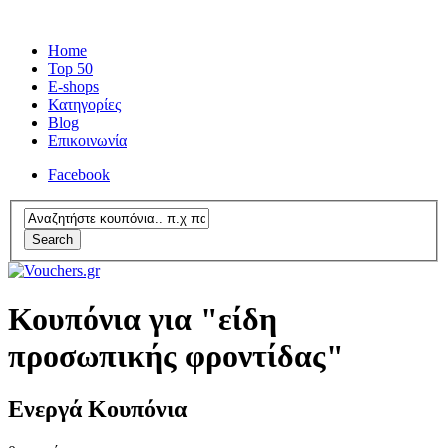
Home
Top 50
E-shops
Κατηγορίες
Blog
Επικοινωνία
Facebook
Search
Κουπόνια για "είδη
προσωπικής φροντίδας"
Ενεργά Κουπόνια