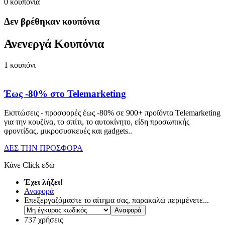
0
κουπόνια
Δεν βρέθηκαν κουπόνια
Ανενεργά Κουπόνια
1
κουπόνι
Έως -80% στο Telemarketing
Εκπτώσεις - προσφορές έως -80% σε 900+ προϊόντα Telemarketing
για την κουζίνα, το σπίτι, το αυτοκίνητο, είδη προσωπικής
φροντίδας, μικροσυσκευές και gadgets
..
ΔΕΣ ΤΗΝ ΠΡΟΣΦΟΡΑ
Κάνε Click εδώ
Έχει λήξει!
Αναφορά
Επεξεργαζόμαστε το αίτημα σας, παρακαλώ περιμένετε...
737 χρήσεις