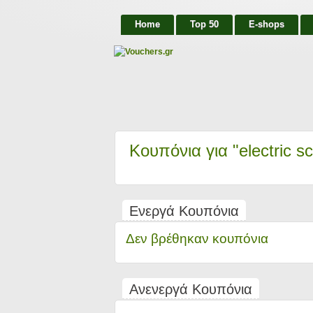
Home
Top 50
E-shops
Κουπόνια για "electric s
Ενεργά Κουπόνια
Δεν βρέθηκαν κουπόνια
Ανενεργά Κουπόνια