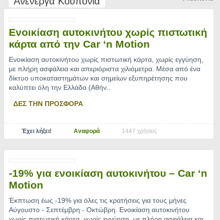
Ανενεργά Κουπόνια
Ενοικίαση αυτοκινήτου χωρίς πιστωτική
κάρτα από την Car ‘n Motion
Ενοικίαση αυτοκινήτου χωρίς πιστωτική κάρτα, χωρίς εγγύηση,
με πλήρη ασφάλεια και απεριόριστα χιλιόμετρα. Μέσα από ένα
δίκτυο υποκαταστημάτων και σημείων εξυπηρέτησης που
καλύπτει όλη την Ελλάδα (Αθήν
..
ΔΕΣ ΤΗΝ ΠΡΟΣΦΟΡΑ
Έχει λήξει!
Αναφορά
1447 χρήσεις
-19% για ενοικίαση αυτοκινήτου – Car ‘n
Motion
Έκπτωση έως -19% για όλες τις κρατήσεις για τους μήνες
Αύγουστο - Σεπτέμβρη - Οκτώβρη. Ενοικίαση αυτοκινήτου
χωρίς πιστωτική κάρτα, χωρίς εγγύηση, με πλήρη ασφάλεια και