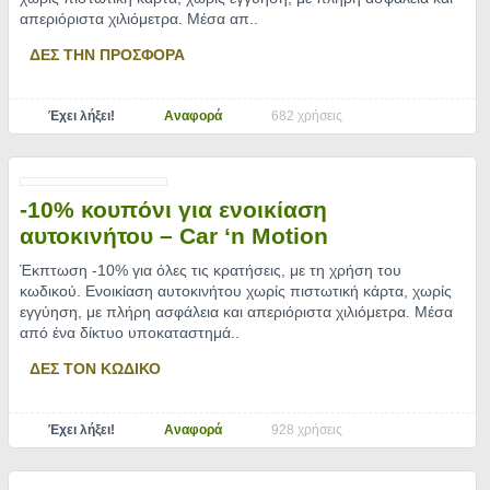
απεριόριστα χιλιόμετρα. Μέσα απ
..
ΔΕΣ ΤΗΝ ΠΡΟΣΦΟΡΑ
Έχει λήξει!
Αναφορά
682 χρήσεις
-10% κουπόνι για ενοικίαση
αυτοκινήτου – Car ‘n Motion
Έκπτωση -10% για όλες τις κρατήσεις, με τη χρήση του
κωδικού. Ενοικίαση αυτοκινήτου χωρίς πιστωτική κάρτα, χωρίς
εγγύηση, με πλήρη ασφάλεια και απεριόριστα χιλιόμετρα. Μέσα
από ένα δίκτυο υποκαταστημά
..
ΔΕΣ ΤΟΝ ΚΩΔΙΚΟ
Έχει λήξει!
Αναφορά
928 χρήσεις