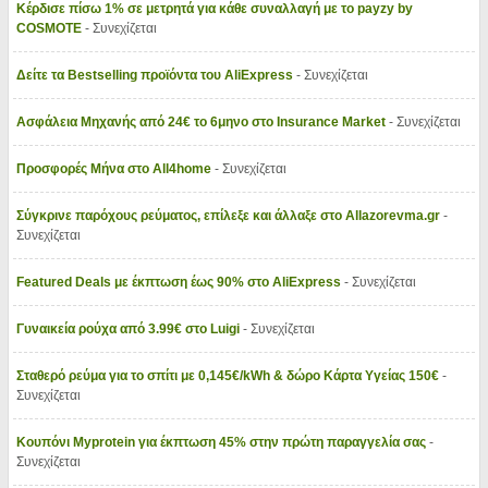
Κέρδισε πίσω 1% σε μετρητά για κάθε συναλλαγή με το payzy by
COSMOTE
- Συνεχίζεται
Δείτε τα Bestselling προϊόντα του AliExpress
- Συνεχίζεται
Ασφάλεια Μηχανής από 24€ το 6μηνο στο Insurance Market
- Συνεχίζεται
Προσφορές Μήνα στο All4home
- Συνεχίζεται
Σύγκρινε παρόχους ρεύματος, επίλεξε και άλλαξε στο Allazorevma.gr
-
Συνεχίζεται
Featured Deals με έκπτωση έως 90% στο AliExpress
- Συνεχίζεται
Γυναικεία ρούχα από 3.99€ στο Luigi
- Συνεχίζεται
Σταθερό ρεύμα για το σπίτι με 0,145€/kWh & δώρο Κάρτα Υγείας 150€
-
Συνεχίζεται
Κουπόνι Myprotein για έκπτωση 45% στην πρώτη παραγγελία σας
-
Συνεχίζεται