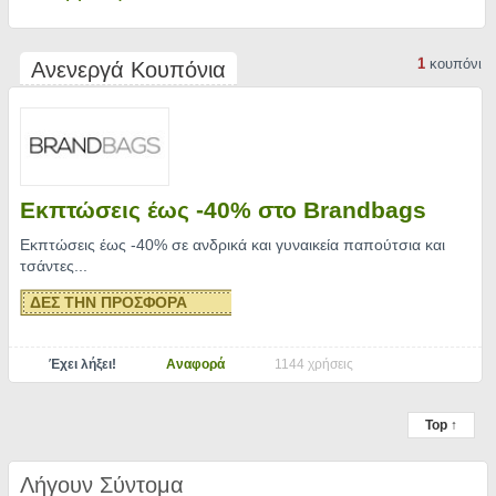
1
κουπόνι
Ανενεργά Κουπόνια
Εκπτώσεις έως -40% στο Brandbags
Εκπτώσεις έως -40% σε ανδρικά και γυναικεία παπούτσια και
τσάντες.
..
ΔΕΣ ΤΗΝ ΠΡΟΣΦΟΡΑ
Έχει λήξει!
Αναφορά
1144 χρήσεις
Top ↑
Λήγουν Σύντομα