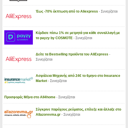
Έως -70% έκπτωση από το Aliexpress
- Συνεχίζεται
Κέρδισε πίσω 1% σε μετρητά για κάθε συναλλαγή με
το payzy by COSMOTE
- Συνεχίζεται
Δείτε τα Bestselling προϊόντα του AliExpress
-
Συνεχίζεται
Ασφάλεια Μηχανής από 24€ το 6μηνο στο Insurance
Market
- Συνεχίζεται
Προσφορές Μήνα στο All4home
- Συνεχίζεται
Σύγκρινε παρόχους ρεύματος, επίλεξε και άλλαξε στο
Allazorevma.gr
- Συνεχίζεται