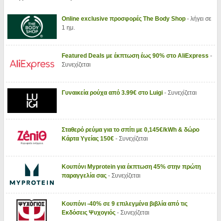
Online exclusive προσφορές The Body Shop
- λήγει σε
1 ημ.
Featured Deals με έκπτωση έως 90% στο AliExpress
-
Συνεχίζεται
Γυναικεία ρούχα από 3.99€ στο Luigi
- Συνεχίζεται
Σταθερό ρεύμα για το σπίτι με 0,145€/kWh & δώρο
Κάρτα Υγείας 150€
- Συνεχίζεται
Κουπόνι Myprotein για έκπτωση 45% στην πρώτη
παραγγελία σας
- Συνεχίζεται
Κουπόνι -40% σε 9 επιλεγμένα βιβλία από τις
Εκδόσεις Ψυχογιός
- Συνεχίζεται