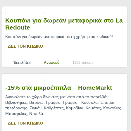
Κουπόνι για δωρεάν μεταφορικά στο La
Redoute
Κουπόνι για δωρεάν μεταφορικά με τη χρήση του κωδικού!
..
ΔΕΣ ΤΟΝ ΚΩΔΙΚΟ
Έχει λήξει!
Αναφορά
1192 χρήσεις
-15% στα μικροέπιπλα – HomeMarkt
Ανανεώστε το χώρο δίνοντας μια νότα από το παρελθόν.
Βιβλιοθήκες, Βιτρίνες, Γραφεία, Γραφείο - Κονσόλα, Έπιπλα
τηλεόρασης, Ζιγκόν, Καθρέπτες, Κομοδίνα, Κομότες, Κονσόλες,
Μπουφέδες, Ντουλά
..
ΔΕΣ ΤΟΝ ΚΩΔΙΚΟ