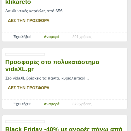
klikareto
Διευθυντικές καρέκλες από 65€
..
ΔΕΣ ΤΗΝ ΠΡΟΣΦΟΡΑ
Έχει λήξει!
Αναφορά
891 χρήσεις
Προσφορές στο πολυκατάστημα
vidaXL.gr
Στο vidaXL βρίσκεις τα πάντα, κυριολεκτικά!!
..
ΔΕΣ ΤΗΝ ΠΡΟΣΦΟΡΑ
Έχει λήξει!
Αναφορά
879 χρήσεις
Black Friday -40% με αγορές πάνω από