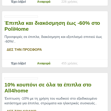
Έχει λήξει!
Αναφορά
226 χρήσεις
Έπιπλα και διακόσμηση έως -60% στο
PoliHome
Προσφορές σε έπιπλα, διακόσμηση και εξοπλισμό σπιτιού έως
-60%!
..
ΔΕΣ ΤΗΝ ΠΡΟΣΦΟΡΑ
Έχει λήξει!
Αναφορά
455 χρήσεις
10% κουπόνι σε όλα τα έπιπλα στο
All4home
Έκπτωση -10% με τη χρήση του κωδικού στο εξειδικευμένο
κατάστημα για έπιπλα, στρώματα και ηλεκτρικές συσκευές
..