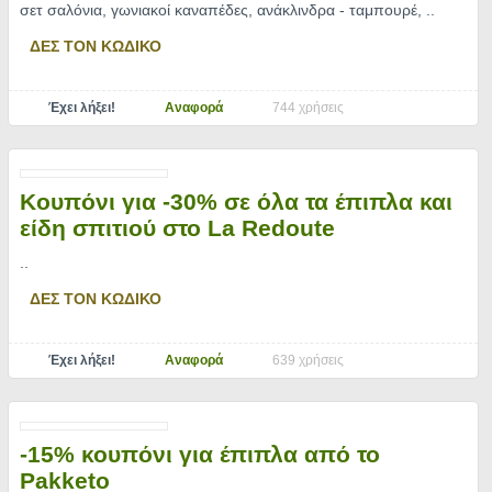
σετ σαλόνια, γωνιακοί καναπέδες, ανάκλινδρα - ταμπουρέ,
..
ΔΕΣ ΤΟΝ ΚΩΔΙΚΟ
Έχει λήξει!
Αναφορά
744 χρήσεις
Κουπόνι για -30% σε όλα τα έπιπλα και
είδη σπιτιού στο La Redoute
..
ΔΕΣ ΤΟΝ ΚΩΔΙΚΟ
Έχει λήξει!
Αναφορά
639 χρήσεις
-15% κουπόνι για έπιπλα από το
Pakketo