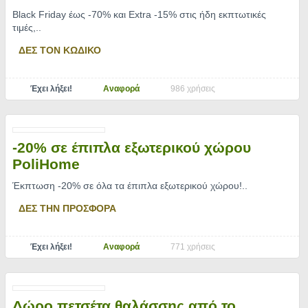
Black Friday έως -70% και Extra -15% στις ήδη εκπτωτικές
τιμές,
..
ΔΕΣ ΤΟΝ ΚΩΔΙΚΟ
Έχει λήξει!
Αναφορά
986 χρήσεις
-20% σε έπιπλα εξωτερικού χώρου
PoliHome
Έκπτωση -20% σε όλα τα έπιπλα εξωτερικού χώρου!
..
ΔΕΣ ΤΗΝ ΠΡΟΣΦΟΡΑ
Έχει λήξει!
Αναφορά
771 χρήσεις
Δώρο πετσέτα θαλάσσης από το