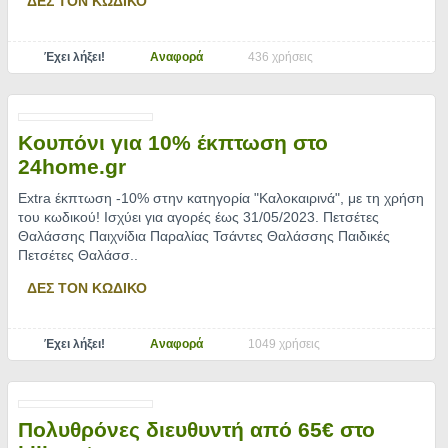
ΔΕΣ ΤΟΝ ΚΩΔΙΚΟ
Έχει λήξει!
Αναφορά
436 χρήσεις
Κουπόνι για 10% έκπτωση στο
24home.gr
Extra έκπτωση -10% στην κατηγορία "Καλοκαιρινά", με τη χρήση
του κωδικού! Ισχύει για αγορές έως 31/05/2023. Πετσέτες
Θαλάσσης Παιχνίδια Παραλίας Τσάντες Θαλάσσης Παιδικές
Πετσέτες Θαλάσσ
..
ΔΕΣ ΤΟΝ ΚΩΔΙΚΟ
Έχει λήξει!
Αναφορά
1049 χρήσεις
Πολυθρόνες διευθυντή από 65€ στο