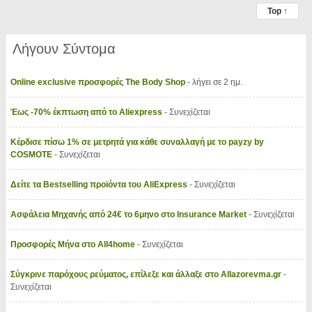
Top ↑
Λήγουν Σύντομα
Online exclusive προσφορές The Body Shop
- λήγει σε 2 ημ.
Έως -70% έκπτωση από το Aliexpress
- Συνεχίζεται
Κέρδισε πίσω 1% σε μετρητά για κάθε συναλλαγή με το payzy by
COSMOTE
- Συνεχίζεται
Δείτε τα Bestselling προϊόντα του AliExpress
- Συνεχίζεται
Ασφάλεια Μηχανής από 24€ το 6μηνο στο Insurance Market
- Συνεχίζεται
Προσφορές Μήνα στο All4home
- Συνεχίζεται
Σύγκρινε παρόχους ρεύματος, επίλεξε και άλλαξε στο Allazorevma.gr
-
Συνεχίζεται