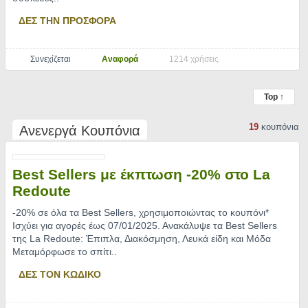
ΔΕΣ ΤΗΝ ΠΡΟΣΦΟΡΑ
Συνεχίζεται
Αναφορά
1214 χρήσεις
Top ↑
19
κουπόνια
Ανενεργά Κουπόνια
Best Sellers με έκπτωση -20% στο La
Redoute
-20% σε όλα τα Best Sellers, χρησιμοποιώντας το κουπόνι*
Ισχύει για αγορές έως 07/01/2025. Ανακάλυψε τα Best Sellers
της La Redoute: Έπιπλα, Διακόσμηση, Λευκά είδη και Μόδα
Μεταμόρφωσε το σπίτι
..
ΔΕΣ ΤΟΝ ΚΩΔΙΚΟ