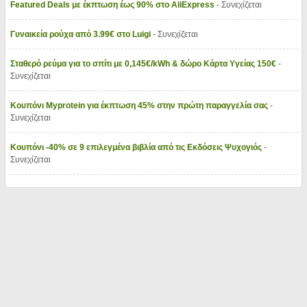
Featured Deals με έκπτωση έως 90% στο AliExpress
- Συνεχίζεται
Γυναικεία ρούχα από 3.99€ στο Luigi
- Συνεχίζεται
Σταθερό ρεύμα για το σπίτι με 0,145€/kWh & δώρο Κάρτα Υγείας 150€
-
Συνεχίζεται
Κουπόνι Myprotein για έκπτωση 45% στην πρώτη παραγγελία σας
-
Συνεχίζεται
Κουπόνι -40% σε 9 επιλεγμένα βιβλία από τις Εκδόσεις Ψυχογιός
-
Συνεχίζεται