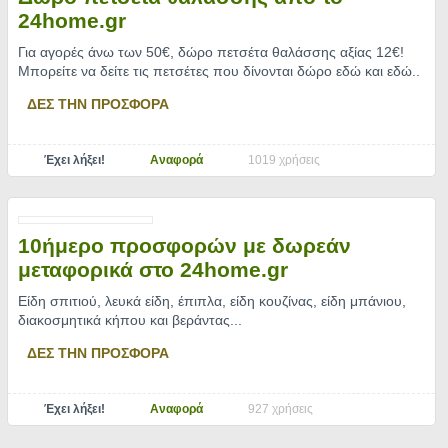
24home.gr
Για αγορές άνω των 50€, δώρο πετσέτα θαλάσσης αξίας 12€!
Μπορείτε να δείτε τις πετσέτες που δίνονται δώρο εδώ και εδώ
..
ΔΕΣ ΤΗΝ ΠΡΟΣΦΟΡΑ
Έχει λήξει!
Αναφορά
1019 χρήσεις
10ήμερο προσφορών με δωρεάν
μεταφορικά στο 24home.gr
Είδη σπιτιού, λευκά είδη, έπιπλα, είδη κουζίνας, είδη μπάνιου,
διακοσμητικά κήπου και βεράντας.
..
ΔΕΣ ΤΗΝ ΠΡΟΣΦΟΡΑ
Έχει λήξει!
Αναφορά
927 χρήσεις