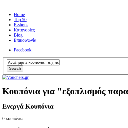
Home
Top 50
E-shops
Κατηγορίες
Blog
Επικοινωνία
Facebook
Search
Κουπόνια για "εξοπλισμός παρ
Ενεργά Κουπόνια
0
κουπόνια