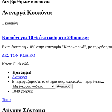
Δεν βρέθηκαν κουπόνια
Ανενεργά Κουπόνια
1
κουπόνι
Κουπόνι για 10% έκπτωση στο 24home.gr
Extra έκπτωση -10% στην κατηγορία "Καλοκαιρινά", με τη χρήση τ
ΔΕΣ ΤΟΝ ΚΩΔΙΚΟ
Κάντε Click εδώ
Έχει λήξει!
Αναφορά
Επεξεργαζόμαστε το αίτημα σας, παρακαλώ περιμένετε...
1049 χρήσεις
Top ↑
Λήγουν Σύντομα