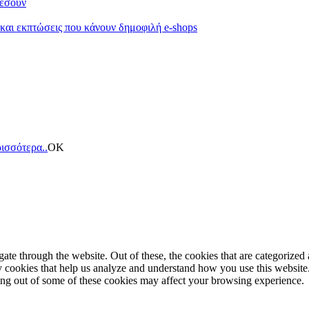
κέσουν
 και εκπτώσεις που κάνουν δημοφιλή e-shops
ισσότερα..
ΟΚ
e through the website. Out of these, the cookies that are categorized a
rty cookies that help us analyze and understand how you use this websit
ting out of some of these cookies may affect your browsing experience.