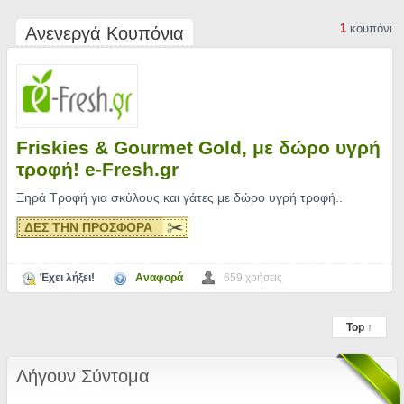
1
κουπόνι
Ανενεργά Κουπόνια
Friskies & Gourmet Gold, με δώρο υγρή
τροφή! e-Fresh.gr
Ξηρά Τροφή για σκύλους και γάτες με δώρο υγρή τροφή
..
ΔΕΣ ΤΗΝ ΠΡΟΣΦΟΡΑ
Έχει λήξει!
Αναφορά
659 χρήσεις
Top ↑
Λήγουν Σύντομα