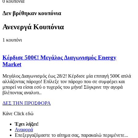
0
κουπόνια
Δεν βρέθηκαν κουπόνια
Ανενεργά Κουπόνια
1
κουπόνι
Κέρδισε 500€! Μεγάλος Διαγωνισμός Energy
Market
Μεγάλος Διαγωνισμός έως 28/2! Κέρδισε μία επιταγή 500€ απλά
αλλάζοντας πάροχο! Επίλεξε τον πάροχο που σε συμφέρει και
μπορεί να είσαι εσύ ο τυχερός του μήνα! Σύγκρινε την αγορά
βλέποντας αναλυτι
..
ΔΕΣ ΤΗΝ ΠΡΟΣΦΟΡΑ
Κάνε Click εδώ
Έχει λήξει!
Αναφορά
Επεξεργαζόμαστε το αίτημα σας, παρακαλώ περιμένετε...