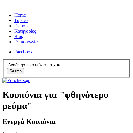
Home
Top 50
E-shops
Κατηγορίες
Blog
Επικοινωνία
Facebook
Search
Κουπόνια για "φθηνότερο
ρεύμα"
Ενεργά Κουπόνια