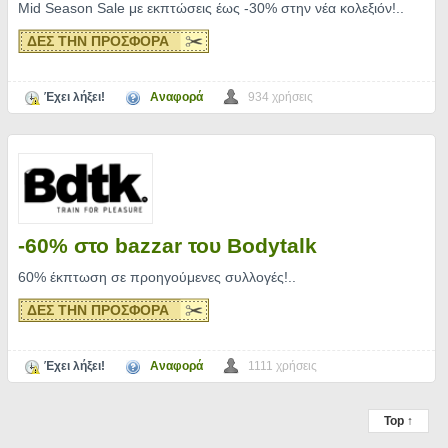
Mid Season Sale με εκπτώσεις έως -30% στην νέα κολεξιόν!
..
ΔΕΣ ΤΗΝ ΠΡΟΣΦΟΡΑ
Έχει λήξει!
Αναφορά
934 χρήσεις
-60% στο bazzar του Bodytalk
60% έκπτωση σε προηγούμενες συλλογές!
..
ΔΕΣ ΤΗΝ ΠΡΟΣΦΟΡΑ
Έχει λήξει!
Αναφορά
1111 χρήσεις
Top ↑