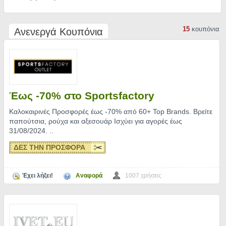
15
κουπόνια
Ανενεργά Κουπόνια
Έως -70% στο Sportsfactory
Καλοκαιρινές Προσφορές έως -70% από 60+ Top Brands. Βρείτε
παπούτσια, ρούχα και αξεσουάρ Ισχύει για αγορές έως
31/08/2024.
..
ΔΕΣ ΤΗΝ ΠΡΟΣΦΟΡΑ
Έχει λήξει!
Αναφορά
1007 χρήσεις