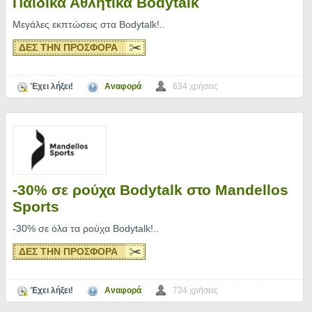
Παιδικά Αθλητικά Bodytalk
Μεγάλες εκπτώσεις στα Bodytalk!
..
ΔΕΣ ΤΗΝ ΠΡΟΣΦΟΡΑ
Έχει λήξει!
Αναφορά
634 χρήσεις
-30% σε ρούχα Bodytalk στο Mandellos
Sports
-30% σε όλα τα ρούχα Bodytalk!
..
ΔΕΣ ΤΗΝ ΠΡΟΣΦΟΡΑ
Έχει λήξει!
Αναφορά
734 χρήσεις