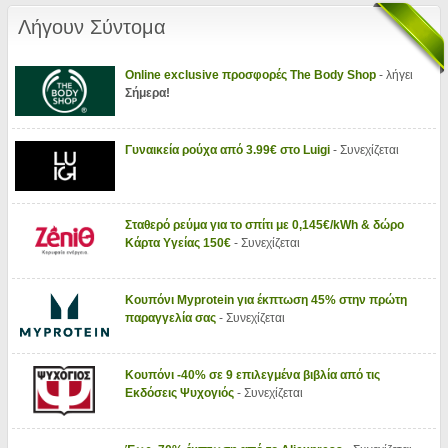
Λήγουν Σύντομα
Online exclusive προσφορές The Body Shop
- λήγει
Σήμερα!
Γυναικεία ρούχα από 3.99€ στο Luigi
- Συνεχίζεται
Σταθερό ρεύμα για το σπίτι με 0,145€/kWh & δώρο
Κάρτα Υγείας 150€
- Συνεχίζεται
Κουπόνι Myprotein για έκπτωση 45% στην πρώτη
παραγγελία σας
- Συνεχίζεται
Κουπόνι -40% σε 9 επιλεγμένα βιβλία από τις
Εκδόσεις Ψυχογιός
- Συνεχίζεται