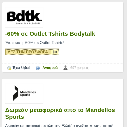
-60% σε Outlet Tshirts Bodytalk
Έκπτωση -60% σε Outlet Tshirts!
..
ΔΕΣ ΤΗΝ ΠΡΟΣΦΟΡΑ
Έχει λήξει!
Αναφορά
697 χρήσεις
Δωρεάν μεταφορικά από το Mandellos
Sports
Δωρεάν μεταφορικά σε όλη την Ελλάδα ανεξαρτήτως ποσού!
..