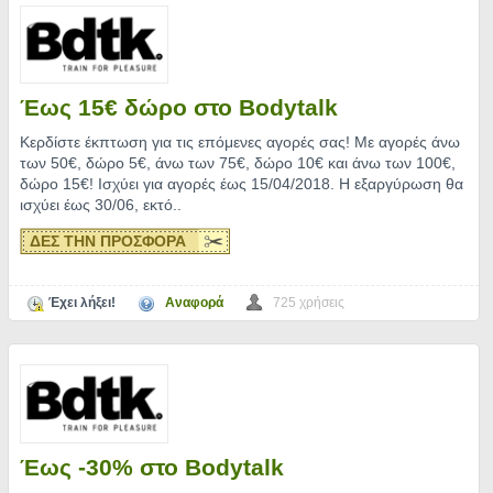
Έως 15€ δώρο στο Bodytalk
Κερδίστε έκπτωση για τις επόμενες αγορές σας! Με αγορές άνω
των 50€, δώρο 5€, άνω των 75€, δώρο 10€ και άνω των 100€,
δώρο 15€! Ισχύει για αγορές έως 15/04/2018. Η εξαργύρωση θα
ισχύει έως 30/06, εκτό
..
ΔΕΣ ΤΗΝ ΠΡΟΣΦΟΡΑ
Έχει λήξει!
Αναφορά
725 χρήσεις
Έως -30% στο Bodytalk