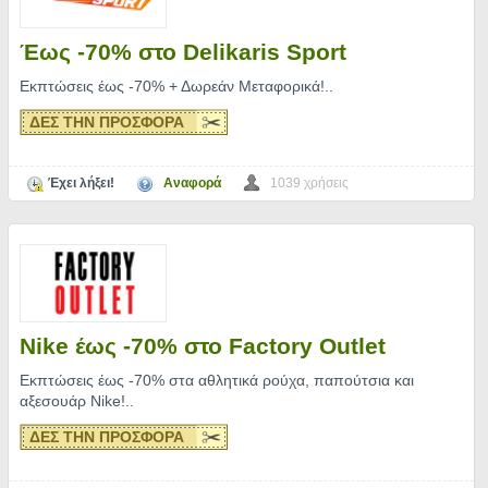
Έως -70% στο Delikaris Sport
Εκπτώσεις έως -70% + Δωρεάν Μεταφορικά!
..
ΔΕΣ ΤΗΝ ΠΡΟΣΦΟΡΑ
Έχει λήξει!
Αναφορά
1039 χρήσεις
Nike έως -70% στο Factory Outlet
Εκπτώσεις έως -70% στα αθλητικά ρούχα, παπούτσια και
αξεσουάρ Nike!
..
ΔΕΣ ΤΗΝ ΠΡΟΣΦΟΡΑ