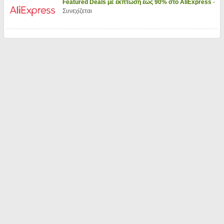
Featured Deals με έκπτωση έως 90% στο AliExpress
-
Συνεχίζεται