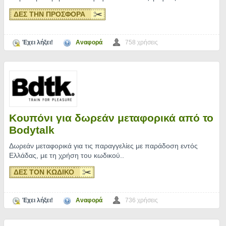
ΔΕΣ ΤΗΝ ΠΡΟΣΦΟΡΑ
Έχει λήξει!
Αναφορά
758 χρήσεις
Κουπόνι για δωρεάν μεταφορικά από το
Bodytalk
Δωρεάν μεταφορικά για τις παραγγελίες με παράδοση εντός
Ελλάδας, με τη χρήση του κωδικού
..
ΔΕΣ ΤΟΝ ΚΩΔΙΚΟ
Έχει λήξει!
Αναφορά
736 χρήσεις