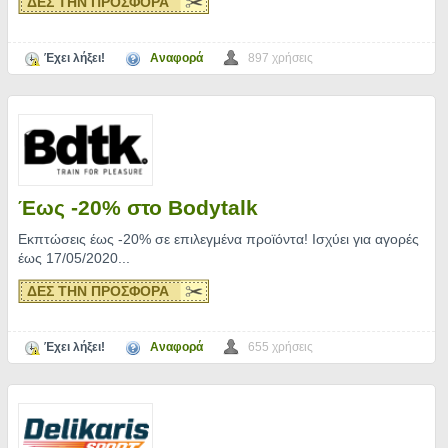
ΔΕΣ ΤΗΝ ΠΡΟΣΦΟΡΑ
Έχει λήξει!
Αναφορά
897 χρήσεις
Έως -20% στο Bodytalk
Εκπτώσεις έως -20% σε επιλεγμένα προϊόντα! Ισχύει για αγορές
έως 17/05/2020.
..
ΔΕΣ ΤΗΝ ΠΡΟΣΦΟΡΑ
Έχει λήξει!
Αναφορά
655 χρήσεις