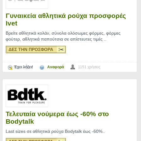
Γυναικεία αθλητικά ρούχα προσφορές
Ivet
Βρείτε αθλητικά κολάν, σύνολα ολόσωμες φόρμες, φόρμες
φούτερ, αθλητικά παπούτσια σε απίστευτες τιμές
..
ΔΕΣ ΤΗΝ ΠΡΟΣΦΟΡΑ
Έχει λήξει!
Αναφορά
1151 χρήσεις
Τελευταία νούμερα έως -60% στο
Bodytalk
Last sizes σε αθλητικά ρούχα Bodytalk έως -60%
..