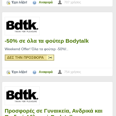
Έχει λήξει!
Αναφορά
707 χρήσεις
-50% σε όλα τα φούτερ Bodytalk
Weekend Offer! Όλα τα φούτερ -50%!
..
ΔΕΣ ΤΗΝ ΠΡΟΣΦΟΡΑ
Έχει λήξει!
Αναφορά
754 χρήσεις
Προσφορές σε Γυναικεία, Ανδρικά και