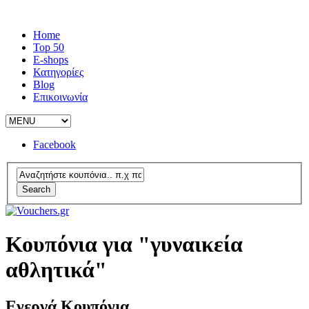
Home
Top 50
E-shops
Κατηγορίες
Blog
Επικοινωνία
Facebook
Search
Κουπόνια για "γυναικεία
αθλητικά"
Ενεργά Κουπόνια