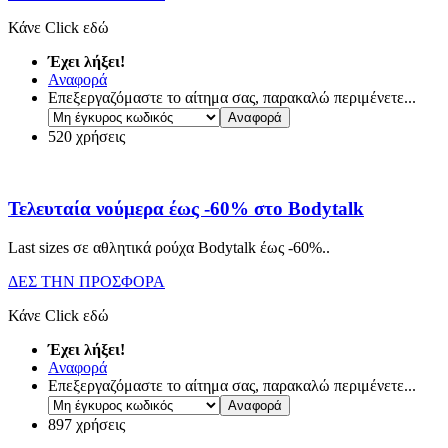
Κάνε Click εδώ
Έχει λήξει!
Αναφορά
Επεξεργαζόμαστε το αίτημα σας, παρακαλώ περιμένετε...
520 χρήσεις
Τελευταία νούμερα έως -60% στο Bodytalk
Last sizes σε αθλητικά ρούχα Bodytalk έως -60%
..
ΔΕΣ ΤΗΝ ΠΡΟΣΦΟΡΑ
Κάνε Click εδώ
Έχει λήξει!
Αναφορά
Επεξεργαζόμαστε το αίτημα σας, παρακαλώ περιμένετε...
897 χρήσεις