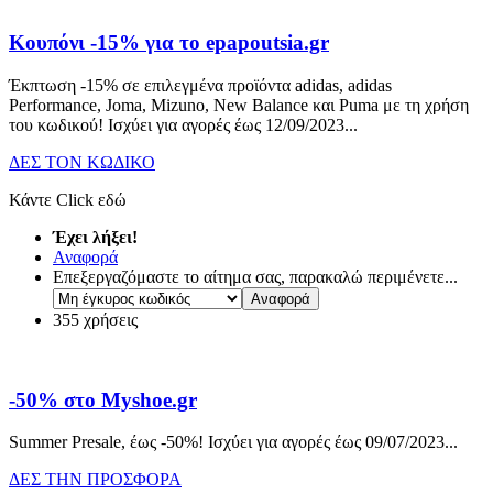
Κουπόνι -15% για το epapoutsia.gr
Έκπτωση -15% σε επιλεγμένα προϊόντα adidas, adidas
Performance, Joma, Mizuno, New Balance και Puma με τη χρήση
του κωδικού! Ισχύει για αγορές έως 12/09/2023.
..
ΔΕΣ ΤΟΝ ΚΩΔΙΚΟ
Κάντε Click εδώ
Έχει λήξει!
Αναφορά
Επεξεργαζόμαστε το αίτημα σας, παρακαλώ περιμένετε...
355 χρήσεις
-50% στο Myshoe.gr
Summer Presale, έως -50%! Ισχύει για αγορές έως 09/07/2023.
..
ΔΕΣ ΤΗΝ ΠΡΟΣΦΟΡΑ