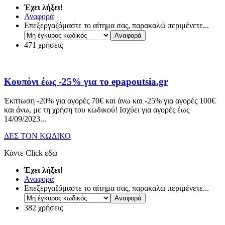
Έχει λήξει!
Αναφορά
Επεξεργαζόμαστε το αίτημα σας, παρακαλώ περιμένετε...
471 χρήσεις
Κουπόνι έως -25% για το epapoutsia.gr
Έκπτωση -20% για αγορές 70€ και άνω και -25% για αγορές 100€
και άνω, με τη χρήση του κωδικού! Ισχύει για αγορές έως
14/09/2023.
..
ΔΕΣ ΤΟΝ ΚΩΔΙΚΟ
Κάντε Click εδώ
Έχει λήξει!
Αναφορά
Επεξεργαζόμαστε το αίτημα σας, παρακαλώ περιμένετε...
382 χρήσεις