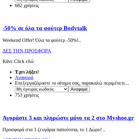
682 χρήσεις
-50% σε όλα τα φούτερ Bodytalk
Weekend Offer! Όλα τα φούτερ -50%!
..
ΔΕΣ ΤΗΝ ΠΡΟΣΦΟΡΑ
Κάνε Click εδώ
Έχει λήξει!
Αναφορά
Επεξεργαζόμαστε το αίτημα σας, παρακαλώ περιμένετε...
753 χρήσεις
Αγοράστε 3 και πληρώστε μόνο τα 2 στο Myshoe.gr
Προσφορά στα 3 ζευγάρια παπούτσια, το 1 Δώρο!
..