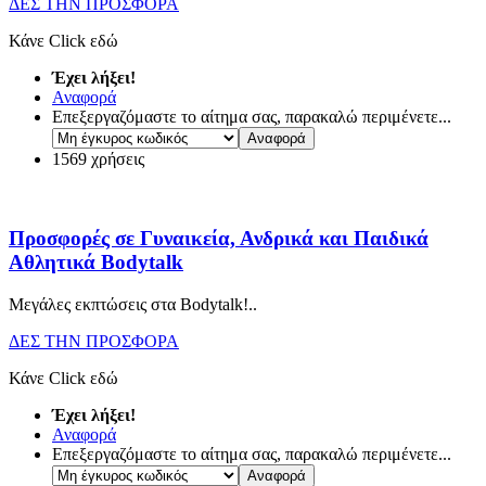
ΔΕΣ ΤΗΝ ΠΡΟΣΦΟΡΑ
Κάνε Click εδώ
Έχει λήξει!
Αναφορά
Επεξεργαζόμαστε το αίτημα σας, παρακαλώ περιμένετε...
1569 χρήσεις
Προσφορές σε Γυναικεία, Ανδρικά και Παιδικά
Αθλητικά Bodytalk
Μεγάλες εκπτώσεις στα Bodytalk!
..
ΔΕΣ ΤΗΝ ΠΡΟΣΦΟΡΑ
Κάνε Click εδώ
Έχει λήξει!
Αναφορά
Επεξεργαζόμαστε το αίτημα σας, παρακαλώ περιμένετε...