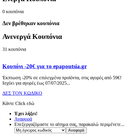
0
κουπόνια
Δεν βρέθηκαν κουπόνια
Ανενεργά Κουπόνια
31
κουπόνια
Κουπόνι -20€ για το epapoutsia.gr
Έκπτωση -20% σε επιλεγμένα προϊόντα, στις αγορές από 59€!
Ισχύει για αγορές έως 07/07/2025.
..
ΔΕΣ ΤΟΝ ΚΩΔΙΚΟ
Κάντε Click εδώ
Έχει λήξει!
Αναφορά
Επεξεργαζόμαστε το αίτημα σας, παρακαλώ περιμένετε...