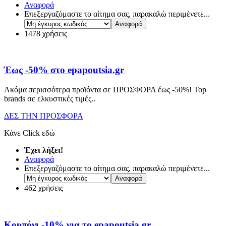
Αναφορά
Επεξεργαζόμαστε το αίτημα σας, παρακαλώ περιμένετε...
1478 χρήσεις
Έως -50% στο epapoutsia.gr
Ακόμα περισσότερα προϊόντα σε ΠΡΟΣΦΟΡΑ έως -50%! Top
brands σε ελκυστικές τιμές
..
ΔΕΣ ΤΗΝ ΠΡΟΣΦΟΡΑ
Κάνε Click εδώ
Έχει λήξει!
Αναφορά
Επεξεργαζόμαστε το αίτημα σας, παρακαλώ περιμένετε...
462 χρήσεις
Κουπόνι -10% για το epapoutsia.gr