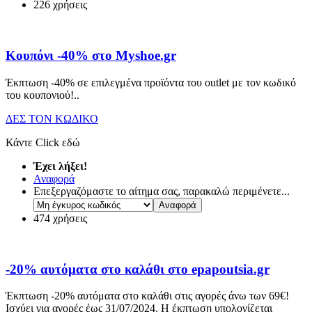
226 χρήσεις
Κουπόνι -40% στο Myshoe.gr
Έκπτωση -40% σε επιλεγμένα προϊόντα του outlet με τον κωδικό
του κουπονιού!
..
ΔΕΣ ΤΟΝ ΚΩΔΙΚΟ
Κάντε Click εδώ
Έχει λήξει!
Αναφορά
Επεξεργαζόμαστε το αίτημα σας, παρακαλώ περιμένετε...
474 χρήσεις
-20% αυτόματα στο καλάθι στο epapoutsia.gr
Έκπτωση -20% αυτόματα στο καλάθι στις αγορές άνω των 69€!
Ισχύει για αγορές έως 31/07/2024. Η έκπτωση υπολογίζεται