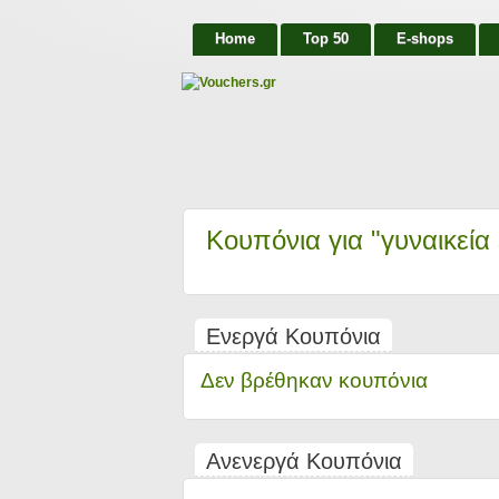
Home
Top 50
E-shops
Κουπόνια για "γυναικεία
Ενεργά Κουπόνια
Δεν βρέθηκαν κουπόνια
Ανενεργά Κουπόνια