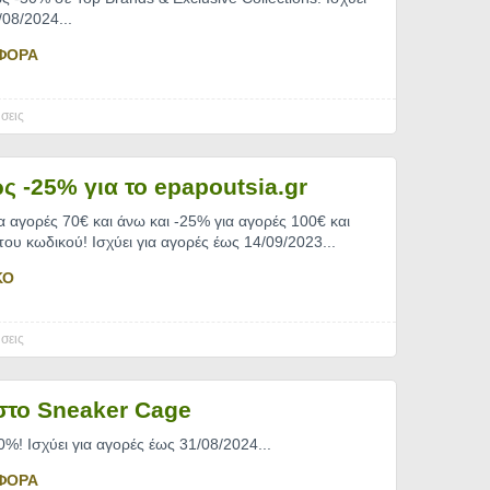
/08/2024.
..
ΦΟΡΑ
σεις
ς -25% για το epapoutsia.gr
αγορές 70€ και άνω και -25% για αγορές 100€ και
του κωδικού! Ισχύει για αγορές έως 14/09/2023.
..
ΚΟ
σεις
στο Sneaker Cage
%! Ισχύει για αγορές έως 31/08/2024.
..
ΦΟΡΑ