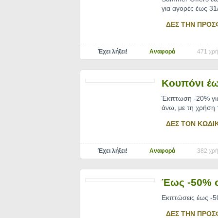
για αγορές έως 31
ΔΕΣ ΤΗΝ ΠΡΟΣ
Έχει λήξει!
Αναφορά
471 χρή
Κουπόνι έω
Έκπτωση -20% για 
άνω, με τη χρήση 
ΔΕΣ ΤΟΝ ΚΩΔΙ
Έχει λήξει!
Αναφορά
382 χρή
Έως -50% 
Εκπτώσεις έως -50
ΔΕΣ ΤΗΝ ΠΡΟΣ