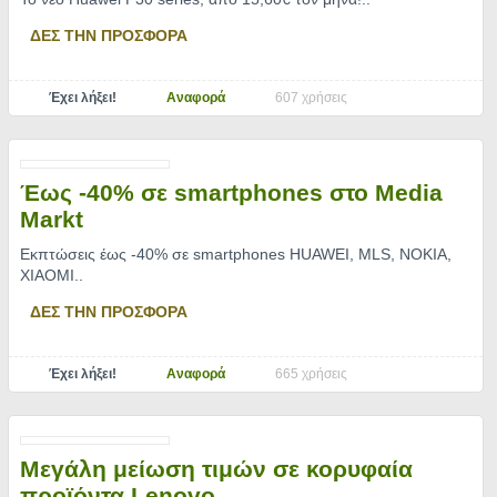
ΔΕΣ ΤΗΝ ΠΡΟΣΦΟΡΑ
Έχει λήξει!
Αναφορά
607 χρήσεις
Έως -40% σε smartphones στο Media
Markt
Εκπτώσεις έως -40% σε smartphones HUAWEI, MLS, NOKIA,
XIAOMI
..
ΔΕΣ ΤΗΝ ΠΡΟΣΦΟΡΑ
Έχει λήξει!
Αναφορά
665 χρήσεις
Μεγάλη μείωση τιμών σε κορυφαία
προϊόντα Lenovo