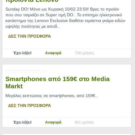
Sunday DO! Μόνο ως Κυριακή 10/02 23:59! Βρες το προϊόν
που σου ταιριάζει σε Super τιμή DO.. Το επίσημο ηλεκτρονικό
κατάστημα της Lenovo Exclusive διαθέτει τεράστια γκάμα ειδών
υψηλής ποιότητας με αποδ
..
ΔΕΣ ΤΗΝ ΠΡΟΣΦΟΡΑ
Έχει λήξει!
Αναφορά
738 χρήσεις
Smartphones από 159€ στο Media
Markt
Μεγάλες εκπτώσεις σε smartphones, από 159€
..
ΔΕΣ ΤΗΝ ΠΡΟΣΦΟΡΑ
Έχει λήξει!
Αναφορά
661 χρήσεις