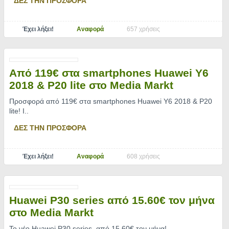
ΔΕΣ ΤΗΝ ΠΡΟΣΦΟΡΑ
Έχει λήξει!
Αναφορά
657 χρήσεις
Από 119€ στα smartphones Huawei Y6
2018 & P20 lite στο Media Markt
Προσφορά από 119€ στα smartphones Huawei Y6 2018 & P20
lite! Ι
..
ΔΕΣ ΤΗΝ ΠΡΟΣΦΟΡΑ
Έχει λήξει!
Αναφορά
608 χρήσεις
Huawei P30 series από 15.60€ τον μήνα
στο Media Markt
Το νέο Huawei P30 series, από 15,60€ τον μήνα!
..