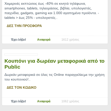
Χειμερινές εκπτώσεις έως -40% σε κινητά τηλέφωνα,
smartphones, tablets, τηλεοράσεις, βιβλία, υπολογιστές,
παιχνίδια, gadgets, gaming και 1.000 αγαπημένα προϊόντα. -
tablets > έως 25% - υπολογιστές
..
ΔΕΣ ΤΗΝ ΠΡΟΣΦΟΡΑ
Έχει λήξει!
Αναφορά
1612 χρήσεις
Κουπόνι για δωρέαν μεταφορικά από το
Public
Δωρεάν μεταφορικά σε όλες τις Online παραγγελίεςμε την χρήση
του κουπονιού!
..
ΔΕΣ ΤΟΝ ΚΩΔΙΚΟ
Έχει λήξει!
Αναφορά
1062 χρήσεις