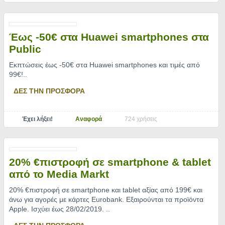
Έως -50€ στα Huawei smartphones στα
Public
Εκπτώσεις έως -50€ στα Huawei smartphones και τιμές από
99€!
..
ΔΕΣ ΤΗΝ ΠΡΟΣΦΟΡΑ
Έχει λήξει!
Αναφορά
724 χρήσεις
20% €πιστροφή σε smartphone & tablet
από το Media Markt
20% €πιστροφή σε smartphone και tablet αξίας από 199€ και
άνω για αγορές με κάρτες Eurobank. Εξαιρούνται τα προϊόντα
Apple. Ισχύει έως 28/02/2019.
..