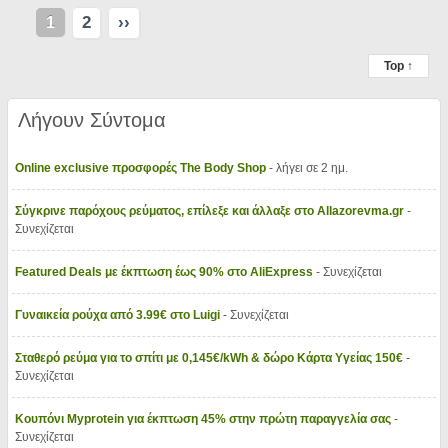
2
››
1
Top ↑
Λήγουν Σύντομα
Online exclusive προσφορές The Body Shop
- λήγει σε 2 ημ.
Σύγκρινε παρόχους ρεύματος, επίλεξε και άλλαξε στο Allazorevma.gr
-
Συνεχίζεται
Featured Deals με έκπτωση έως 90% στο AliExpress
- Συνεχίζεται
Γυναικεία ρούχα από 3.99€ στο Luigi
- Συνεχίζεται
Σταθερό ρεύμα για το σπίτι με 0,145€/kWh & δώρο Κάρτα Υγείας 150€
-
Συνεχίζεται
Κουπόνι Myprotein για έκπτωση 45% στην πρώτη παραγγελία σας
-
Συνεχίζεται