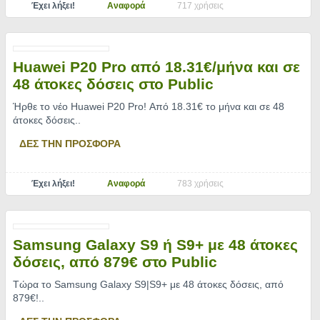
Έχει λήξει!
Αναφορά
717 χρήσεις
Huawei P20 Pro από 18.31€/μήνα και σε
48 άτοκες δόσεις στο Public
Ήρθε το νέο Huawei P20 Pro! Από 18.31€ το μήνα και σε 48
άτοκες δόσεις
..
ΔΕΣ ΤΗΝ ΠΡΟΣΦΟΡΑ
Έχει λήξει!
Αναφορά
783 χρήσεις
Samsung Galaxy S9 ή S9+ με 48 άτοκες
δόσεις, από 879€ στο Public
Tώρα το Samsung Galaxy S9|S9+ με 48 άτοκες δόσεις, από
879€!
..