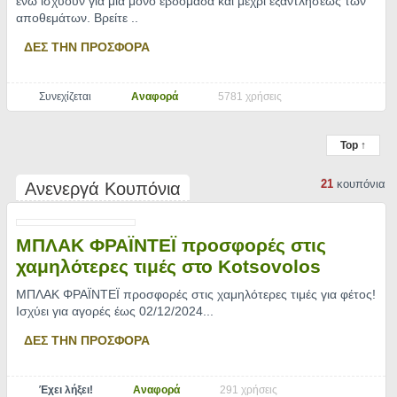
ενώ ισχύουν για μία μόνο εβδομάδα και μέχρι εξαντλήσεως των
αποθεμάτων. Βρείτε
..
ΔΕΣ ΤΗΝ ΠΡΟΣΦΟΡΑ
Συνεχίζεται
Αναφορά
5781 χρήσεις
Top ↑
21
κουπόνια
Ανενεργά Κουπόνια
ΜΠΛΑΚ ΦΡΑΪΝΤΕΪ προσφορές στις
χαμηλότερες τιμές στο Kotsovolos
ΜΠΛΑΚ ΦΡΑΪΝΤΕΪ προσφορές στις χαμηλότερες τιμές για φέτος!
Ισχύει για αγορές έως 02/12/2024.
..
ΔΕΣ ΤΗΝ ΠΡΟΣΦΟΡΑ
Έχει λήξει!
Αναφορά
291 χρήσεις