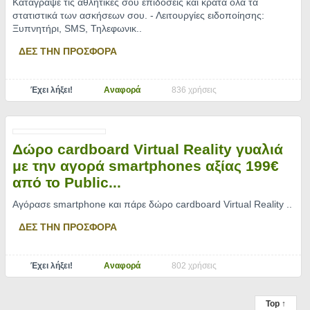
Κατάγραψε τις αθλητικές σου επιδόσεις και κράτα όλα τα
στατιστικά των ασκήσεων σου. - Λειτουργίες ειδοποίησης:
Ξυπνητήρι, SMS, Τηλεφωνικ
..
ΔΕΣ ΤΗΝ ΠΡΟΣΦΟΡΑ
Έχει λήξει!
Αναφορά
836 χρήσεις
Δώρο cardboard Virtual Reality γυαλιά
με την αγορά smartphones αξίας 199€
από το Public...
Αγόρασε smartphone και πάρε δώρο cardboard Virtual Reality
..
ΔΕΣ ΤΗΝ ΠΡΟΣΦΟΡΑ
Έχει λήξει!
Αναφορά
802 χρήσεις
Top ↑