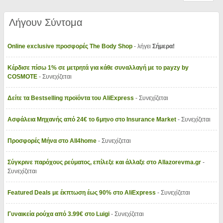
Λήγουν Σύντομα
Online exclusive προσφορές The Body Shop
- λήγει
Σήμερα!
Κέρδισε πίσω 1% σε μετρητά για κάθε συναλλαγή με το payzy by
COSMOTE
- Συνεχίζεται
Δείτε τα Bestselling προϊόντα του AliExpress
- Συνεχίζεται
Ασφάλεια Μηχανής από 24€ το 6μηνο στο Insurance Market
- Συνεχίζεται
Προσφορές Μήνα στο All4home
- Συνεχίζεται
Σύγκρινε παρόχους ρεύματος, επίλεξε και άλλαξε στο Allazorevma.gr
-
Συνεχίζεται
Featured Deals με έκπτωση έως 90% στο AliExpress
- Συνεχίζεται
Γυναικεία ρούχα από 3.99€ στο Luigi
- Συνεχίζεται