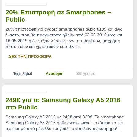
20% Επιστροφή σε Smarphones –
Public
20% €πιστροφή για αγορές smartphones αξίας €199 και άνω
έκαστο, που θα πραγματοποιηθούν από 02.05.2019 έως και
16.05.2019 ή έως εξαντλήσεως των αποθεμάτων, με χρήση
πιστωτικών και χρεωστικών καρτών Eu
..
ΔΕΣ ΤΗΝ ΠΡΟΣΦΟΡΑ
Έχει λήξει!
Αναφορά
680 χρήσεις
249€ για το Samsung Galaxy A5 2016
στο Public
Samsung Galaxy A5 2016 με 249€ από 329€. Το smartphone
Samsung Galaxy A5 2016 ήρθε ανανεωμένο, ταχύτερο και με
σχεδιασμό από μέταλλο και γυαλί, αποτελώντας κόσμημα!
..