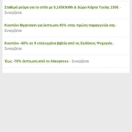
Σταθερό ρεύμα για το σπίτι με 0,145€/kWh & δώρο Κάρτα Υγείας 150€
-
Συνεχίζεται
Κουπόνι Myprotein για έκπτωση 45% στην πρώτη παραγγελία σας
-
Συνεχίζεται
Κουπόνι -40% σε 9 επιλεγμένα βιβλία από τις Εκδόσεις Ψυχογιός
-
Συνεχίζεται
Έως -70% έκπτωση από το Aliexpress
- Συνεχίζεται