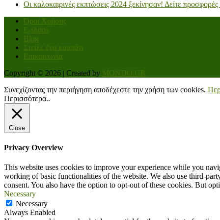
Οι καλοκαιρινές εκπτώσεις 2024 ξεκίνησαν! Δείτε προσφορές
Όροι Χρήσης
E-shops
Blog
Στείλε ένα κουπόνι
Επικοινωνία
Copyright © 2026 | Created by
MONDO.GR
Συνεχίζοντας την περιήγηση αποδέχεστε την χρήση των cookies.
Περ
Περισσότερα..
Close
Privacy Overview
This website uses cookies to improve your experience while you navigat
working of basic functionalities of the website. We also use third-pa
consent. You also have the option to opt-out of these cookies. But op
Necessary
Necessary
Always Enabled