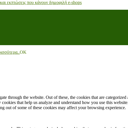
 και εκπτώσεις που κάνουν δημοφιλή e-shops
ισσότερα..
ΟΚ
e through the website. Out of these, the cookies that are categorized a
rty cookies that help us analyze and understand how you use this websit
ting out of some of these cookies may affect your browsing experience.