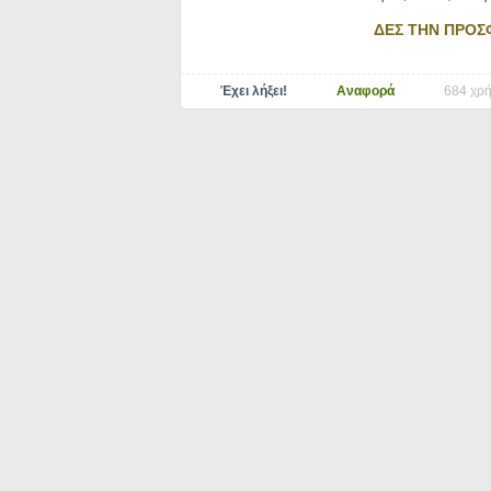
ΔΕΣ ΤΗΝ ΠΡΟΣ
Έχει λήξει!
Αναφορά
684 χρή