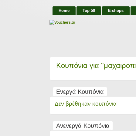
Home
Top 50
E-shops
Κουπόνια για "μαχαιρο
Ενεργά Κουπόνια
Δεν βρέθηκαν κουπόνια
Ανενεργά Κουπόνια