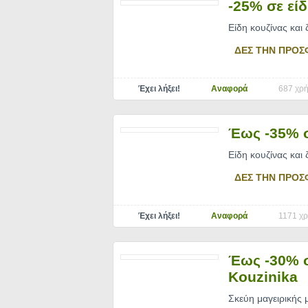
-25% σε είδ
Είδη κουζίνας και 
ΔΕΣ ΤΗΝ ΠΡΟΣ
Έχει λήξει!
Αναφορά
687 χρή
Έως -35% σ
Είδη κουζίνας και
ΔΕΣ ΤΗΝ ΠΡΟΣ
Έχει λήξει!
Αναφορά
1171 χρ
Έως -30% σ
Kouzinika
Σκεύη μαγειρικής 