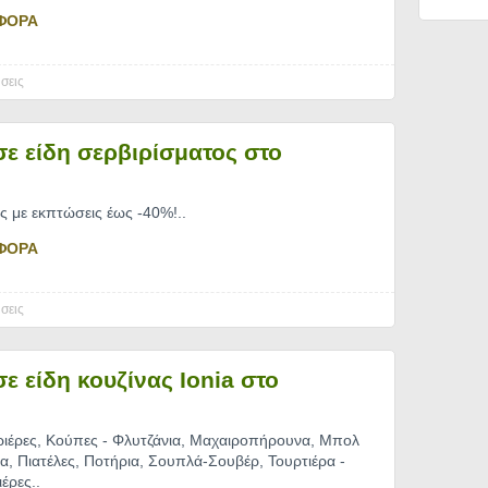
ΦΟΡΑ
σεις
ε είδη σερβιρίσματος στο
ς με εκπτώσεις έως -40%!
..
ΦΟΡΑ
σεις
ε είδη κουζίνας Ionia στο
αριέρες, Κούπες - Φλυτζάνια, Μαχαιροπήρουνα, Μπολ
τα, Πιατέλες, Ποτήρια, Σουπλά-Σουβέρ, Τουρτιέρα -
ιέρες
..