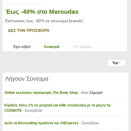
Έως -40% στο Maroudas
Εκπτώσεις έως -40% σε επώνυμα brands!
..
ΔΕΣ ΤΗΝ ΠΡΟΣΦΟΡΑ
Έχει λήξει!
Αναφορά
721 χρήσεις
Top ↑
Λήγουν Σύντομα
Online exclusive προσφορές The Body Shop
- λήγει
Σήμερα!
Κέρδισε πίσω 1% σε μετρητά για κάθε συναλλαγή με το payzy by
COSMOTE
- Συνεχίζεται
Δείτε τα Bestselling προϊόντα του AliExpress
- Συνεχίζεται