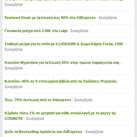
Συνεχίζεται
Featured Deals με έκπτωση έως 90% στο AliExpress
- Συνεχίζεται
Γυναικεία ρούχα από 3.99€ στο Luigi
- Συνεχίζεται
Σταθερό ρεύμα για το σπίτι με 0,145€/kWh & δώρο Κάρτα Υγείας 150€
-
Συνεχίζεται
Κουπόνι Myprotein για έκπτωση 45% στην πρώτη παραγγελία σας
-
Συνεχίζεται
Κουπόνι -40% σε 9 επιλεγμένα βιβλία από τις Εκδόσεις Ψυχογιός
-
Συνεχίζεται
Έως -70% έκπτωση από το Aliexpress
- Συνεχίζεται
Κέρδισε πίσω 1% σε μετρητά για κάθε συναλλαγή με το payzy by
COSMOTE
- Συνεχίζεται
Δείτε τα Bestselling προϊόντα του AliExpress
- Συνεχίζεται