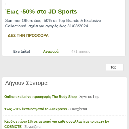
Έως -50% στο JD Sports
Summer Offers έως -50% σε Top Brands & Exclusive
Collections! Ισχύει για αγορές έως 31/08/2024.
..
ΔΕΣ ΤΗΝ ΠΡΟΣΦΟΡΑ
Έχει λήξει!
Αναφορά
471 χρήσεις
Top ↑
Λήγουν Σύντομα
Online exclusive προσφορές The Body Shop
- λήγει σε 1 ημ.
Έως -70% έκπτωση από το Aliexpress
- Συνεχίζεται
Κέρδισε πίσω 1% σε μετρητά για κάθε συναλλαγή με το payzy by
COSMOTE
- Συνεχίζεται