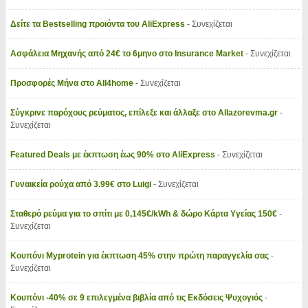
Δείτε τα Bestselling προϊόντα του AliExpress
- Συνεχίζεται
Ασφάλεια Μηχανής από 24€ το 6μηνο στο Insurance Market
- Συνεχίζεται
Προσφορές Μήνα στο All4home
- Συνεχίζεται
Σύγκρινε παρόχους ρεύματος, επίλεξε και άλλαξε στο Allazorevma.gr
-
Συνεχίζεται
Featured Deals με έκπτωση έως 90% στο AliExpress
- Συνεχίζεται
Γυναικεία ρούχα από 3.99€ στο Luigi
- Συνεχίζεται
Σταθερό ρεύμα για το σπίτι με 0,145€/kWh & δώρο Κάρτα Υγείας 150€
-
Συνεχίζεται
Κουπόνι Myprotein για έκπτωση 45% στην πρώτη παραγγελία σας
-
Συνεχίζεται
Κουπόνι -40% σε 9 επιλεγμένα βιβλία από τις Εκδόσεις Ψυχογιός
-