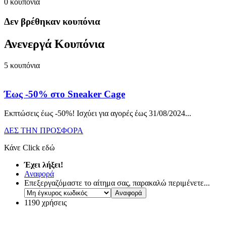
0
κουπόνια
Δεν βρέθηκαν κουπόνια
Ανενεργά Κουπόνια
5
κουπόνια
Έως -50% στο Sneaker Cage
Εκπτώσεις έως -50%! Ισχύει για αγορές έως 31/08/2024.
..
ΔΕΣ ΤΗΝ ΠΡΟΣΦΟΡΑ
Κάνε Click εδώ
Έχει λήξει!
Αναφορά
Επεξεργαζόμαστε το αίτημα σας, παρακαλώ περιμένετε...
1190 χρήσεις