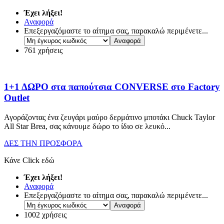
Έχει λήξει!
Αναφορά
Επεξεργαζόμαστε το αίτημα σας, παρακαλώ περιμένετε...
761 χρήσεις
1+1 ΔΩΡΟ στα παπούτσια CONVERSE στο Factory
Outlet
Αγοράζοντας ένα ζευγάρι μαύρο δερμάτινο μποτάκι Chuck Taylor
All Star Brea, σας κάνουμε δώρο το ίδιο σε λευκό.
..
ΔΕΣ ΤΗΝ ΠΡΟΣΦΟΡΑ
Κάνε Click εδώ
Έχει λήξει!
Αναφορά
Επεξεργαζόμαστε το αίτημα σας, παρακαλώ περιμένετε...
1002 χρήσεις