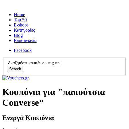
Home
Top 50
E-shops
Κατηγορίες
Blog
Επικοινωνία
Facebook
Search
Κουπόνια για "παπούτσια
Converse"
Ενεργά Κουπόνια