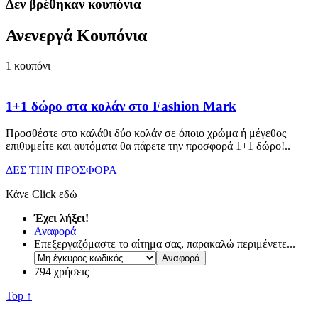
Δεν βρέθηκαν κουπόνια
Ανενεργά Κουπόνια
1
κουπόνι
1+1 δώρo στα κολάν στο Fashion Mark
Προσθέστε στο καλάθι δύο κολάν σε όποιο χρώμα ή μέγεθος
επιθυμείτε και αυτόματα θα πάρετε την προσφορά 1+1 δώρο!
..
ΔΕΣ ΤΗΝ ΠΡΟΣΦΟΡΑ
Κάνε Click εδώ
Έχει λήξει!
Αναφορά
Επεξεργαζόμαστε το αίτημα σας, παρακαλώ περιμένετε...
794 χρήσεις
Top ↑