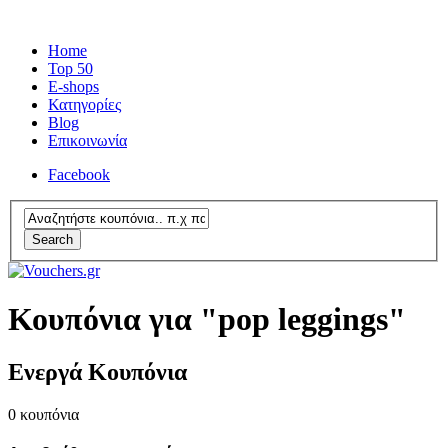
Home
Top 50
E-shops
Κατηγορίες
Blog
Επικοινωνία
Facebook
Search
Κουπόνια για "pop leggings"
Ενεργά Κουπόνια
0
κουπόνια