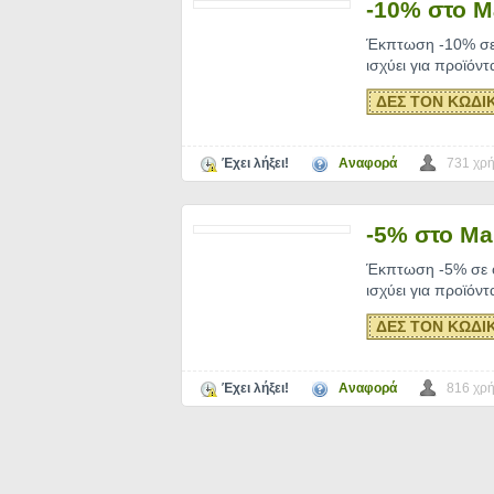
-10% στο 
Έκπτωση -10% σε 
ισχύει για προϊόν
ΔΕΣ ΤΟΝ ΚΩΔΙ
Έχει λήξει!
Αναφορά
731 χρή
-5% στο M
Έκπτωση -5% σε ό
ισχύει για προϊόν
ΔΕΣ ΤΟΝ ΚΩΔΙ
Έχει λήξει!
Αναφορά
816 χρή