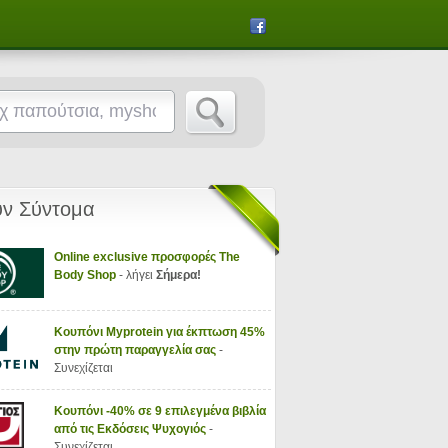
ν Σύντομα
Online exclusive προσφορές The
Body Shop
- λήγει
Σήμερα!
Κουπόνι Myprotein για έκπτωση 45%
στην πρώτη παραγγελία σας
-
Συνεχίζεται
Κουπόνι -40% σε 9 επιλεγμένα βιβλία
από τις Εκδόσεις Ψυχογιός
-
Συνεχίζεται