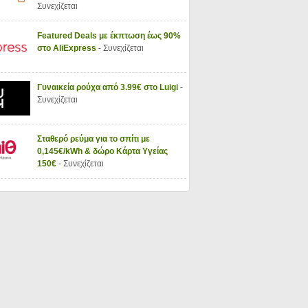
Συνεχίζεται
Featured Deals με έκπτωση έως 90%
στο AliExpress
- Συνεχίζεται
Γυναικεία ρούχα από 3.99€ στο Luigi
-
Συνεχίζεται
Σταθερό ρεύμα για το σπίτι με
0,145€/kWh & δώρο Κάρτα Υγείας
150€
- Συνεχίζεται