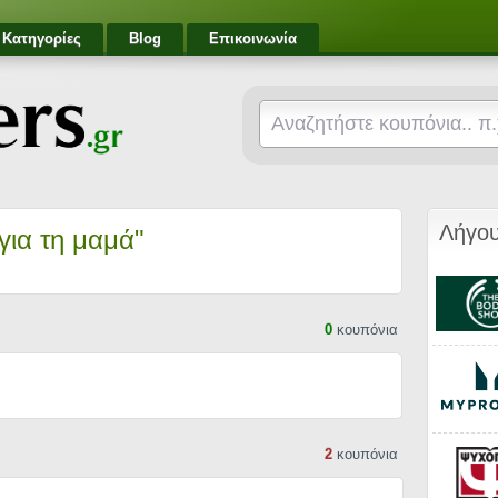
Κατηγορίες
Blog
Επικοινωνία
Λήγου
για τη μαμά"
0
κουπόνια
2
κουπόνια