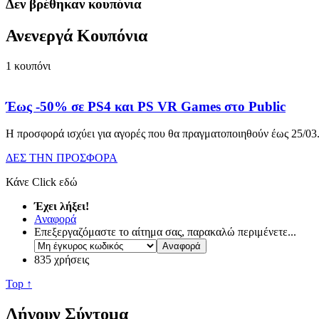
Δεν βρέθηκαν κουπόνια
Ανενεργά Κουπόνια
1
κουπόνι
Έως -50% σε PS4 και PS VR Games στο Public
Η προσφορά ισχύει για αγορές που θα πραγματοποιηθούν έως 25/03
ΔΕΣ ΤΗΝ ΠΡΟΣΦΟΡΑ
Κάνε Click εδώ
Έχει λήξει!
Αναφορά
Επεξεργαζόμαστε το αίτημα σας, παρακαλώ περιμένετε...
835 χρήσεις
Top ↑
Λήγουν Σύντομα