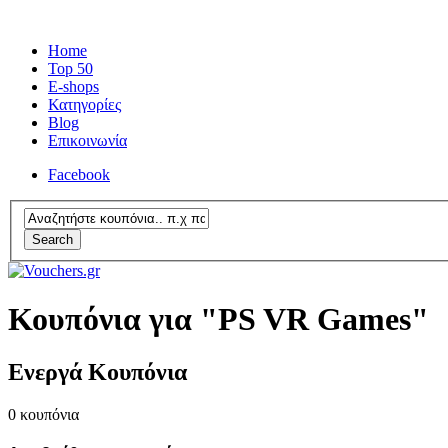
Home
Top 50
E-shops
Κατηγορίες
Blog
Επικοινωνία
Facebook
Search
Κουπόνια για "PS VR Games"
Ενεργά Κουπόνια
0
κουπόνια