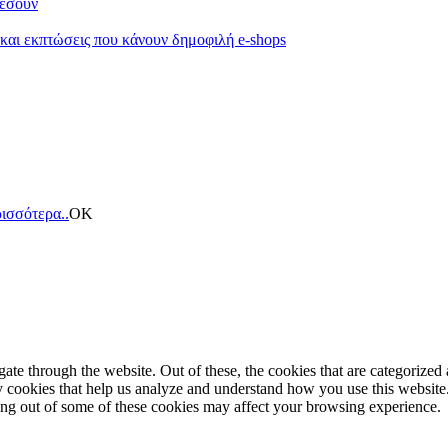
κέσουν
 και εκπτώσεις που κάνουν δημοφιλή e-shops
ισσότερα..
ΟΚ
e through the website. Out of these, the cookies that are categorized a
rty cookies that help us analyze and understand how you use this websit
ting out of some of these cookies may affect your browsing experience.