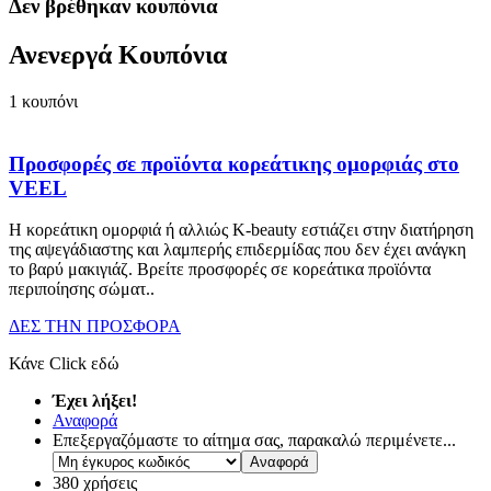
Δεν βρέθηκαν κουπόνια
Ανενεργά Κουπόνια
1
κουπόνι
Προσφορές σε προϊόντα κορεάτικης ομορφιάς στο
VEEL
Η κορεάτικη ομορφιά ή αλλιώς K-beauty εστιάζει στην διατήρηση
της αψεγάδιαστης και λαμπερής επιδερμίδας που δεν έχει ανάγκη
το βαρύ μακιγιάζ. Βρείτε προσφορές σε κορεάτικα προϊόντα
περιποίησης σώματ
..
ΔΕΣ ΤΗΝ ΠΡΟΣΦΟΡΑ
Κάνε Click εδώ
Έχει λήξει!
Αναφορά
Επεξεργαζόμαστε το αίτημα σας, παρακαλώ περιμένετε...
380 χρήσεις