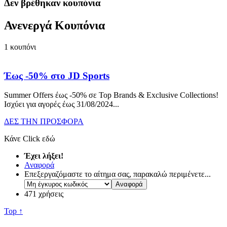
Δεν βρέθηκαν κουπόνια
Ανενεργά Κουπόνια
1
κουπόνι
Έως -50% στο JD Sports
Summer Offers έως -50% σε Top Brands & Exclusive Collections!
Ισχύει για αγορές έως 31/08/2024.
..
ΔΕΣ ΤΗΝ ΠΡΟΣΦΟΡΑ
Κάνε Click εδώ
Έχει λήξει!
Αναφορά
Επεξεργαζόμαστε το αίτημα σας, παρακαλώ περιμένετε...
471 χρήσεις
Top ↑