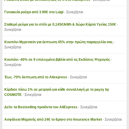
Γυναικεία ρούχα από 3.99€ στο Luigi
- Συνεχίζεται
Σταθερό ρεύμα για το σπίτι με 0,145€/kWh & δώρο Κάρτα Υγείας 150€
-
Συνεχίζεται
Κουπόνι Myprotein για έκπτωση 45% στην πρώτη παραγγελία σας
-
Συνεχίζεται
Κουπόνι -40% σε 9 επιλεγμένα βιβλία από τις Εκδόσεις Ψυχογιός
-
Συνεχίζεται
Έως -70% έκπτωση από το Aliexpress
- Συνεχίζεται
Κέρδισε πίσω 1% σε μετρητά για κάθε συναλλαγή με το payzy by
COSMOTE
- Συνεχίζεται
Δείτε τα Bestselling προϊόντα του AliExpress
- Συνεχίζεται
Ασφάλεια Μηχανής από 24€ το 6μηνο στο Insurance Market
- Συνεχίζεται