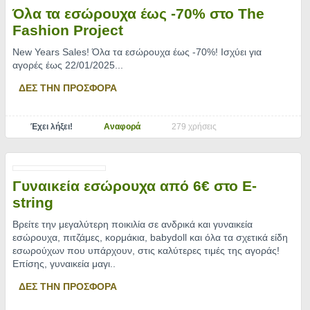
Όλα τα εσώρουχα έως -70% στο The
Fashion Project
New Years Sales! Όλα τα εσώρουχα έως -70%! Ισχύει για
αγορές έως 22/01/2025.
..
ΔΕΣ ΤΗΝ ΠΡΟΣΦΟΡΑ
Έχει λήξει!
Αναφορά
279 χρήσεις
Γυναικεία εσώρουχα από 6€ στο E-
string
Βρείτε την μεγαλύτερη ποικιλία σε ανδρικά και γυναικεία
εσώρουχα, πιτζάμες, κορμάκια, babydoll και όλα τα σχετικά είδη
εσωρούχων που υπάρχουν, στις καλύτερες τιμές της αγοράς!
Επίσης, γυναικεία μαγι
..
ΔΕΣ ΤΗΝ ΠΡΟΣΦΟΡΑ