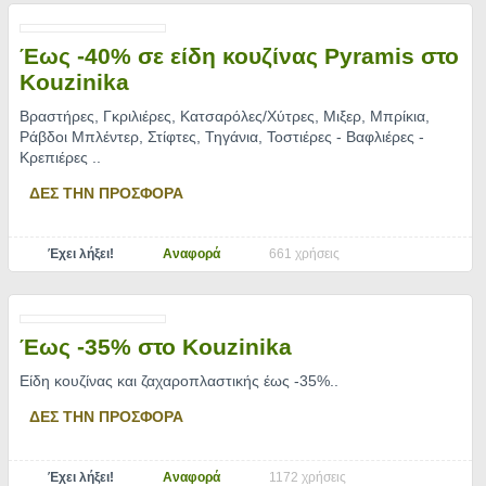
Έως -40% σε είδη κουζίνας Pyramis στο
Kouzinika
Βραστήρες, Γκριλιέρες, Κατσαρόλες/Χύτρες, Μιξερ, Μπρίκια,
Ράβδοι Μπλέντερ, Στίφτες, Τηγάνια, Τοστιέρες - Βαφλιέρες -
Κρεπιέρες
..
ΔΕΣ ΤΗΝ ΠΡΟΣΦΟΡΑ
Έχει λήξει!
Αναφορά
661 χρήσεις
Έως -35% στο Kouzinika
Είδη κουζίνας και ζαχαροπλαστικής έως -35%
..
ΔΕΣ ΤΗΝ ΠΡΟΣΦΟΡΑ
Έχει λήξει!
Αναφορά
1172 χρήσεις