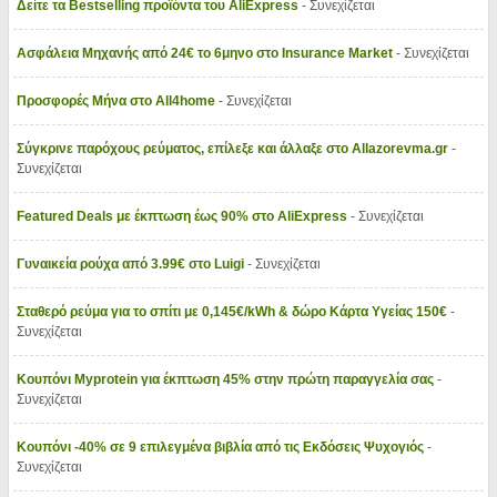
Δείτε τα Bestselling προϊόντα του AliExpress
- Συνεχίζεται
Ασφάλεια Μηχανής από 24€ το 6μηνο στο Insurance Market
- Συνεχίζεται
Προσφορές Μήνα στο All4home
- Συνεχίζεται
Σύγκρινε παρόχους ρεύματος, επίλεξε και άλλαξε στο Allazorevma.gr
-
Συνεχίζεται
Featured Deals με έκπτωση έως 90% στο AliExpress
- Συνεχίζεται
Γυναικεία ρούχα από 3.99€ στο Luigi
- Συνεχίζεται
Σταθερό ρεύμα για το σπίτι με 0,145€/kWh & δώρο Κάρτα Υγείας 150€
-
Συνεχίζεται
Κουπόνι Myprotein για έκπτωση 45% στην πρώτη παραγγελία σας
-
Συνεχίζεται
Κουπόνι -40% σε 9 επιλεγμένα βιβλία από τις Εκδόσεις Ψυχογιός
-
Συνεχίζεται