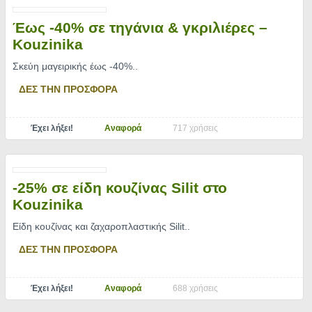
Έως -40% σε τηγάνια & γκριλιέρες –
Kouzinika
Σκεύη μαγειρικής έως -40%
..
ΔΕΣ ΤΗΝ ΠΡΟΣΦΟΡΑ
Έχει λήξει!
Αναφορά
717 χρήσεις
-25% σε είδη κουζίνας Silit στο
Kouzinika
Είδη κουζίνας και ζαχαροπλαστικής Silit
..
ΔΕΣ ΤΗΝ ΠΡΟΣΦΟΡΑ
Έχει λήξει!
Αναφορά
688 χρήσεις