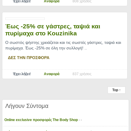
Έχει λήξει!
Αναφορά
808 χρήσεις
Έως -25% σε γάστρες, ταψιά και
πυρίμαχα στο Kouzinika
Ο σωστός ψήστης χρειάζεται και τις σωστές γάστρες, ταψιά και
πυρίμαχα. Έως -25% σε όλη την συλλογή!
..
ΔΕΣ ΤΗΝ ΠΡΟΣΦΟΡΑ
Έχει λήξει!
Αναφορά
837 χρήσεις
Top ↑
Λήγουν Σύντομα
Online exclusive προσφορές The Body Shop
- -