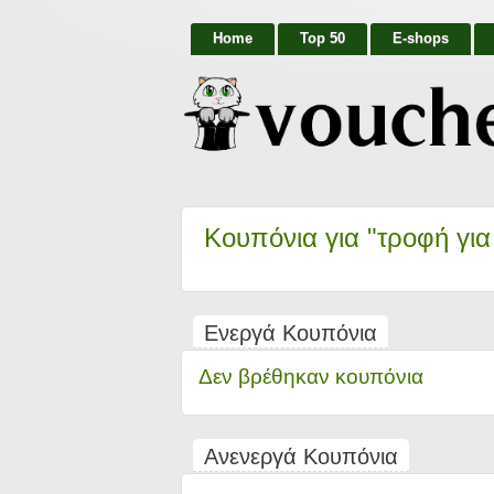
Home
Top 50
E-shops
Κουπόνια για "τροφή γι
Ενεργά Κουπόνια
Δεν βρέθηκαν κουπόνια
Ανενεργά Κουπόνια