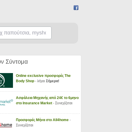
ν Σύντομα
Online exclusive προσφορές The
Body Shop
- λήγει
Σήμερα!
Ασφάλεια Μηχανής από 24€ το 6μηνο
στο Insurance Market
- Συνεχίζεται
Προσφορές Μήνα στο All4home
-
Συνεχίζεται