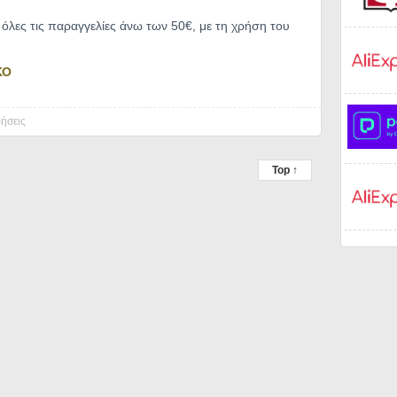
λες τις παραγγελίες άνω των 50€, με τη χρήση του
ΚΟ
ήσεις
Top ↑