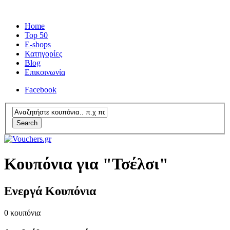
Home
Top 50
E-shops
Κατηγορίες
Blog
Επικοινωνία
Facebook
Search
Κουπόνια για "Τσέλσι"
Ενεργά Κουπόνια
0
κουπόνια