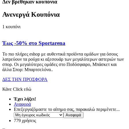
Δεν βρέθηκαν κουπόνια
Ανενεργά Κουπόνια
1
κουπόνι
Έως -50% στο Sportarena
Το πιο πλήρες eshop με αυθεντικά προϊόντα ομάδων για όσους
λατρεύουν τα ρούχα κι αξεσουάρ των μεγαλύτερων αστεριών των
σπορ. Οι μεγαλύτερες ομάδες στο Ποδόσφαιρο, Μπάσκετ και
άλλα Σπορ: Μπαρτσελόνα
..
ΔΕΣ ΤΗΝ ΠΡΟΣΦΟΡΑ
Κάνε Click εδώ
Έχει λήξει!
Αναφορά
Επεξεργαζόμαστε το αίτημα σας, παρακαλώ περιμένετε...
779 χρήσεις