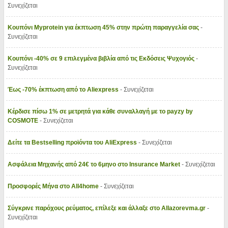
Συνεχίζεται
Κουπόνι Myprotein για έκπτωση 45% στην πρώτη παραγγελία σας
-
Συνεχίζεται
Κουπόνι -40% σε 9 επιλεγμένα βιβλία από τις Εκδόσεις Ψυχογιός
-
Συνεχίζεται
Έως -70% έκπτωση από το Aliexpress
- Συνεχίζεται
Κέρδισε πίσω 1% σε μετρητά για κάθε συναλλαγή με το payzy by
COSMOTE
- Συνεχίζεται
Δείτε τα Bestselling προϊόντα του AliExpress
- Συνεχίζεται
Ασφάλεια Μηχανής από 24€ το 6μηνο στο Insurance Market
- Συνεχίζεται
Προσφορές Μήνα στο All4home
- Συνεχίζεται
Σύγκρινε παρόχους ρεύματος, επίλεξε και άλλαξε στο Allazorevma.gr
-
Συνεχίζεται