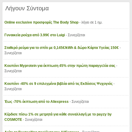
Λήγουν Σύντομα
Online exclusive προσφορές The Body Shop
- λήγει σε 1 ημ.
Γυναικεία ρούχα από 3.99€ στο Luigi
- Συνεχίζεται
Σταθερό ρεύμα για το σπίτι με 0,145€/kWh & δώρο Κάρτα Υγείας 150€
-
Συνεχίζεται
Κουπόνι Myprotein για έκπτωση 45% στην πρώτη παραγγελία σας
-
Συνεχίζεται
Κουπόνι -40% σε 9 επιλεγμένα βιβλία από τις Εκδόσεις Ψυχογιός
-
Συνεχίζεται
Έως -70% έκπτωση από το Aliexpress
- Συνεχίζεται
Κέρδισε πίσω 1% σε μετρητά για κάθε συναλλαγή με το payzy by
COSMOTE
- Συνεχίζεται