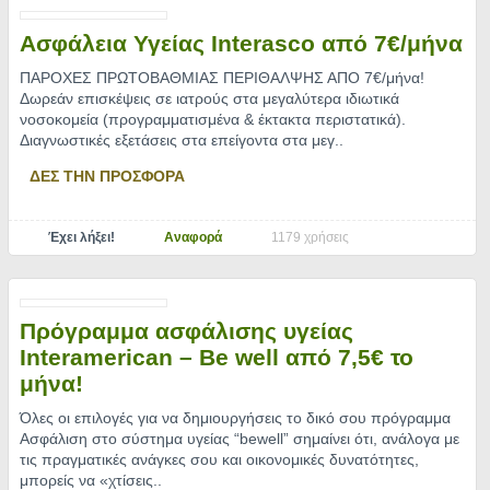
Ασφάλεια Υγείας Interasco από 7€/μήνα
ΠΑΡΟΧΕΣ ΠΡΩΤΟΒΑΘΜΙΑΣ ΠΕΡΙΘΑΛΨΗΣ ΑΠΟ 7€/μήνα!
Δωρεάν επισκέψεις σε ιατρούς στα μεγαλύτερα ιδιωτικά
νοσοκομεία (προγραμματισμένα & έκτακτα περιστατικά).
Διαγνωστικές εξετάσεις στα επείγοντα στα μεγ
..
ΔΕΣ ΤΗΝ ΠΡΟΣΦΟΡΑ
Έχει λήξει!
Αναφορά
1179 χρήσεις
Πρόγραμμα ασφάλισης υγείας
Interamerican – Be well από 7,5€ το
μήνα!
Όλες οι επιλογές για να δημιουργήσεις το δικό σου πρόγραμμα
Ασφάλιση στο σύστημα υγείας “bewell” σημαίνει ότι, ανάλογα με
τις πραγματικές ανάγκες σου και οικονομικές δυνατότητες,
μπορείς να «χτίσεις
..