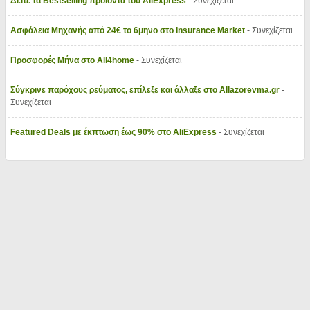
Δείτε τα Bestselling προϊόντα του AliExpress
- Συνεχίζεται
Ασφάλεια Μηχανής από 24€ το 6μηνο στο Insurance Market
- Συνεχίζεται
Προσφορές Μήνα στο All4home
- Συνεχίζεται
Σύγκρινε παρόχους ρεύματος, επίλεξε και άλλαξε στο Allazorevma.gr
-
Συνεχίζεται
Featured Deals με έκπτωση έως 90% στο AliExpress
- Συνεχίζεται