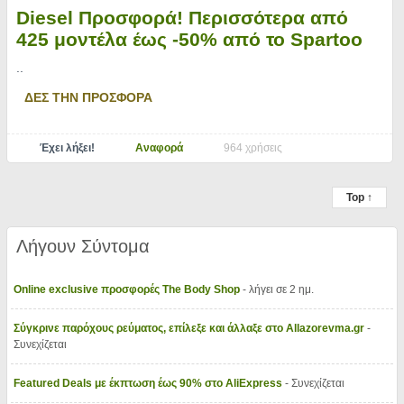
Diesel Προσφορά! Περισσότερα από
425 μοντέλα έως -50% από το Spartoo
..
ΔΕΣ ΤΗΝ ΠΡΟΣΦΟΡΑ
Έχει λήξει!
Αναφορά
964 χρήσεις
Top ↑
Λήγουν Σύντομα
Online exclusive προσφορές The Body Shop
- λήγει σε 2 ημ.
Σύγκρινε παρόχους ρεύματος, επίλεξε και άλλαξε στο Allazorevma.gr
-
Συνεχίζεται
Featured Deals με έκπτωση έως 90% στο AliExpress
- Συνεχίζεται