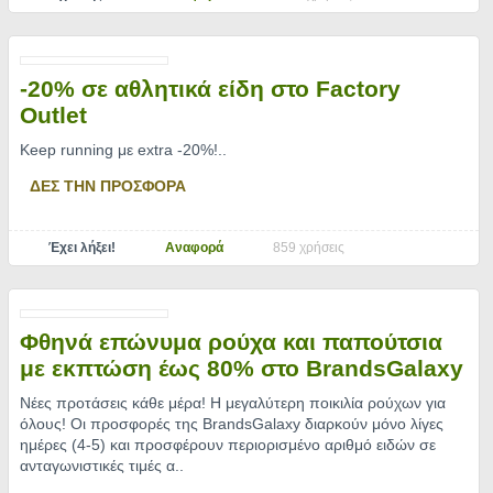
-20% σε αθλητικά είδη στο Factory
Outlet
Keep running με extra -20%!
..
ΔΕΣ ΤΗΝ ΠΡΟΣΦΟΡΑ
Έχει λήξει!
Αναφορά
859 χρήσεις
Φθηνά επώνυμα ρούχα και παπούτσια
με εκπτώση έως 80% στο BrandsGalaxy
Νέες προτάσεις κάθε μέρα! H μεγαλύτερη ποικιλία ρούχων για
όλους! Οι προσφορές της ΒrandsGalaxy διαρκούν μόνο λίγες
ημέρες (4-5) και προσφέρουν περιορισμένο αριθμό ειδών σε
ανταγωνιστικές τιμές α
..