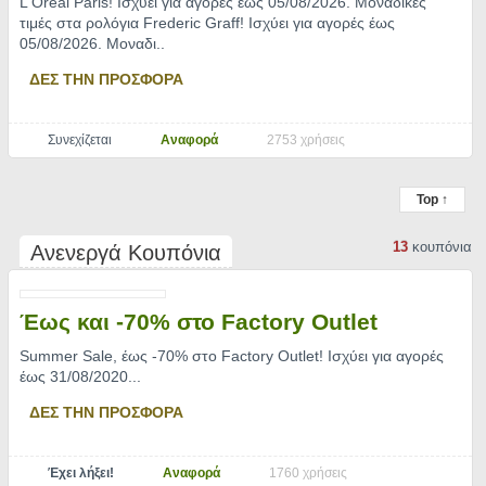
L'Oreal Paris! Ισχύει για αγορές έως 05/08/2026. Μοναδικές
τιμές στα ρολόγια Frederic Graff! Ισχύει για αγορές έως
05/08/2026. Μοναδι
..
ΔΕΣ ΤΗΝ ΠΡΟΣΦΟΡΑ
Συνεχίζεται
Αναφορά
2753 χρήσεις
Top ↑
13
κουπόνια
Ανενεργά Κουπόνια
Έως και -70% στο Factory Outlet
Summer Sale, έως -70% στο Factory Outlet! Ισχύει για αγορές
έως 31/08/2020.
..
ΔΕΣ ΤΗΝ ΠΡΟΣΦΟΡΑ
Έχει λήξει!
Αναφορά
1760 χρήσεις