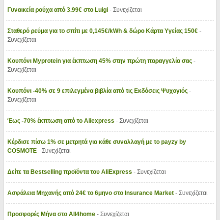
Γυναικεία ρούχα από 3.99€ στο Luigi
- Συνεχίζεται
Σταθερό ρεύμα για το σπίτι με 0,145€/kWh & δώρο Κάρτα Υγείας 150€
-
Συνεχίζεται
Κουπόνι Myprotein για έκπτωση 45% στην πρώτη παραγγελία σας
-
Συνεχίζεται
Κουπόνι -40% σε 9 επιλεγμένα βιβλία από τις Εκδόσεις Ψυχογιός
-
Συνεχίζεται
Έως -70% έκπτωση από το Aliexpress
- Συνεχίζεται
Κέρδισε πίσω 1% σε μετρητά για κάθε συναλλαγή με το payzy by
COSMOTE
- Συνεχίζεται
Δείτε τα Bestselling προϊόντα του AliExpress
- Συνεχίζεται
Ασφάλεια Μηχανής από 24€ το 6μηνο στο Insurance Market
- Συνεχίζεται
Προσφορές Μήνα στο All4home
- Συνεχίζεται