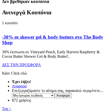
Δεν βρέθηκαν κουπόνια
Ανενεργά Κουπόνια
1
κουπόνι
-30% σε shower gel & body butters στο The Body
Shop
30% έκπτωση σε Vineyard Peach, Early Harvest Raspberry &
Cocoa Butter Shower Gel & Body Butter!
..
ΔΕΣ ΤΗΝ ΠΡΟΣΦΟΡΑ
Κάνε Click εδώ
Έχει λήξει!
Αναφορά
Επεξεργαζόμαστε το αίτημα σας, παρακαλώ περιμένετε...
872 χρήσεις
Top ↑