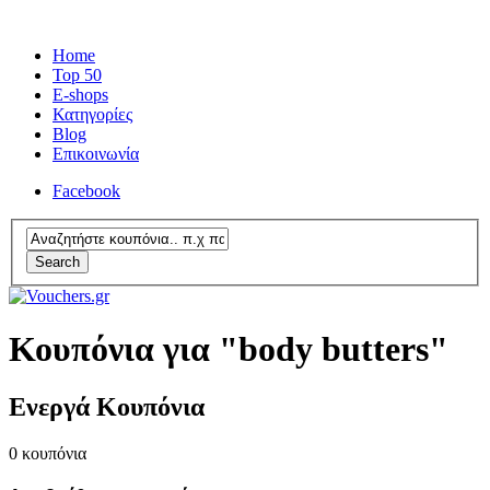
Home
Top 50
E-shops
Κατηγορίες
Blog
Επικοινωνία
Facebook
Search
Κουπόνια για "body butters"
Ενεργά Κουπόνια
0
κουπόνια