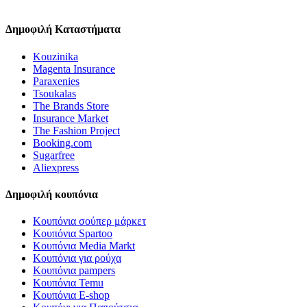
Δημοφιλή Καταστήματα
Kouzinika
Magenta Insurance
Paraxenies
Tsoukalas
The Brands Store
Insurance Market
The Fashion Project
Booking.com
Sugarfree
Aliexpress
Δημοφιλή κουπόνια
Κουπόνια σούπερ μάρκετ
Κουπόνια Spartoo
Κουπόνια Media Markt
Κουπόνια για ρούχα
Κουπόνια pampers
Κουπόνια Temu
Κουπόνια E-shop