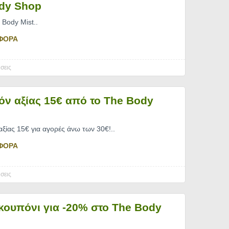
dy Shop
 Body Mist
..
ΦΟΡΑ
σεις
ν αξίας 15€ από το The Body
ξίας 15€ για αγορές άνω των 30€!
..
ΦΟΡΑ
σεις
κουπόνι για -20% στο The Body