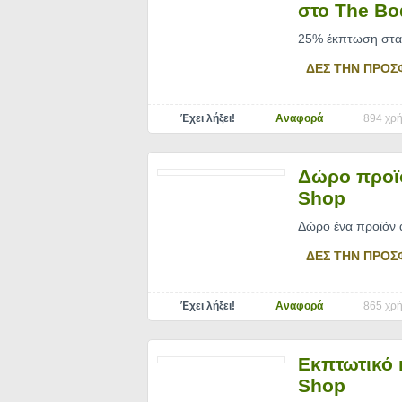
στο The Bo
25% έκπτωση στα
ΔΕΣ ΤΗΝ ΠΡΟΣ
Έχει λήξει!
Αναφορά
894 χρή
Δώρο προϊό
Shop
Δώρο ένα προϊόν α
ΔΕΣ ΤΗΝ ΠΡΟΣ
Έχει λήξει!
Αναφορά
865 χρή
Εκπτωτικό 
Shop