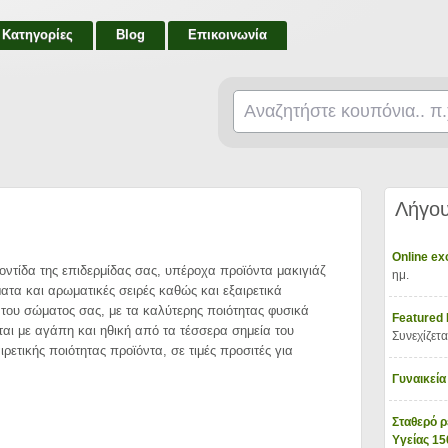
Κατηγορίες
Blog
Επικοινωνία
Λήγου
Online e
οντίδα της επιδερμίδας σας, υπέροχα προϊόντα μακιγιάζ
ημ.
ατα και αρωματικές σειρές καθώς και εξαιρετικά
του σώματος σας, με τα καλύτερης ποιότητας φυσικά
Featured
αι με αγάπη και ηθική από τα τέσσερα σημεία του
Συνεχίζετα
ρετικής ποιότητας προϊόντα, σε τιμές προσιτές για
Γυναικεία
Σταθερό ρ
Υγείας 1