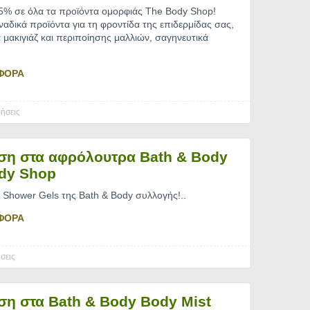
5% σε όλα τα προϊόντα ομορφιάς The Body Shop!
αδικά προϊόντα για τη φροντίδα της επιδερμίδας σας,
μακιγιάζ και περιποίησης μαλλιών, σαγηνευτικά
ΦΟΡΑ
ήσεις
ση στα αφρόλουτρα Bath & Body
dy Shop
Shower Gels της Bath & Body συλλογής!
..
ΦΟΡΑ
σεις
η στα Bath & Body Body Mist