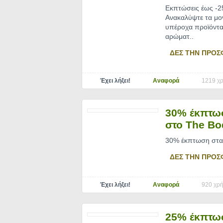
Εκπτώσεις έως -2
Ανακαλύψτε τα μον
υπέροχα προϊόντα 
αρώματ
..
ΔΕΣ ΤΗΝ ΠΡΟΣ
Έχει λήξει!
Αναφορά
1219 χρ
30% έκπτω
στο The Bo
30% έκπτωση στα 
ΔΕΣ ΤΗΝ ΠΡΟΣ
Έχει λήξει!
Αναφορά
920 χρή
25% έκπτωσ