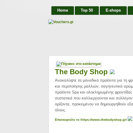
Home
Top 50
E-shops
The Body Shop
Ανακαλύψτε τα μοναδικά προϊόντα για τη φρ
και περιποίησης μαλλιών, σαγηνευτικά αρώμ
προϊόντα Spa και ολοκληρωμένης φροντίδας 
συστατικά που καλλιεργούνται και συλλέγοντ
ορίζοντα, προκειμένου να δημιουργηθούν εξαι
όλους.
Επισκεφτείτε το https://www.thebodyshop.gr/