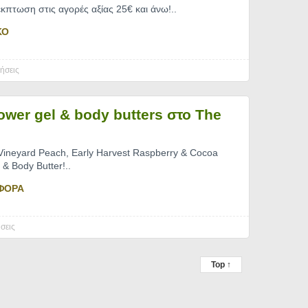
κπτωση στις αγορές αξίας 25€ και άνω!
..
ΚΟ
ήσεις
ower gel & body butters στο The
ineyard Peach, Early Harvest Raspberry & Cocoa
 & Body Butter!
..
ΦΟΡΑ
σεις
Top ↑