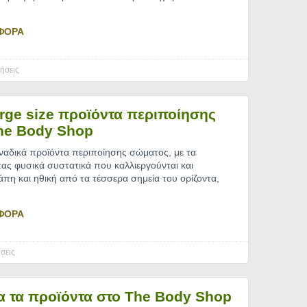
ΦΟΡΑ
ήσεις
arge size προϊόντα περιποίησης
he Body Shop
ναδικά προϊόντα περιποίησης σώματος, με τα
ας φυσικά συστατικά που καλλιεργούνται και
άπη και ηθική από τα τέσσερα σημεία του ορίζοντα,
ΦΟΡΑ
σεις
α τα προϊόντα στο The Body Shop