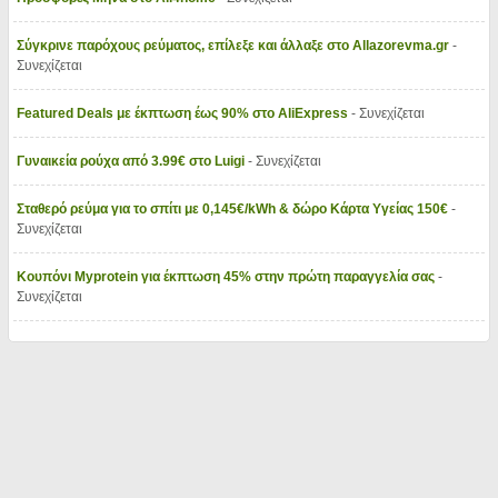
Σύγκρινε παρόχους ρεύματος, επίλεξε και άλλαξε στο Allazorevma.gr
-
Συνεχίζεται
Featured Deals με έκπτωση έως 90% στο AliExpress
- Συνεχίζεται
Γυναικεία ρούχα από 3.99€ στο Luigi
- Συνεχίζεται
Σταθερό ρεύμα για το σπίτι με 0,145€/kWh & δώρο Κάρτα Υγείας 150€
-
Συνεχίζεται
Κουπόνι Myprotein για έκπτωση 45% στην πρώτη παραγγελία σας
-
Συνεχίζεται