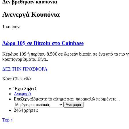
Δεν βρέθηκαν κουπόνια
Ανενεργά Κουπόνια
1
κουπόνι
Δώρο 10$ σε Bitcoin στο Coinbase
Κέρδισε 10$ ή περίπου 8.50€ σε δωρεάν bitcoin σε ένα από τα πιο
κρυπτονομίσματα. Είνα
..
ΔΕΣ ΤΗΝ ΠΡΟΣΦΟΡΑ
Κάνε Click εδώ
Έχει λήξει!
Αναφορά
Επεξεργαζόμαστε το αίτημα σας, παρακαλώ περιμένετε...
2464 χρήσεις
Top ↑