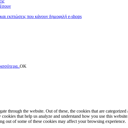
είς
κέσουν
 και εκπτώσεις που κάνουν δημοφιλή e-shops
ισσότερα..
ΟΚ
e through the website. Out of these, the cookies that are categorized a
rty cookies that help us analyze and understand how you use this websit
ting out of some of these cookies may affect your browsing experience.