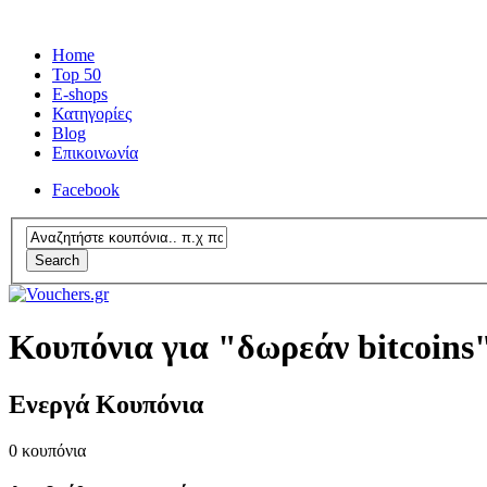
Home
Top 50
E-shops
Κατηγορίες
Blog
Επικοινωνία
Facebook
Search
Κουπόνια για "δωρεάν bitcoins
Ενεργά Κουπόνια
0
κουπόνια