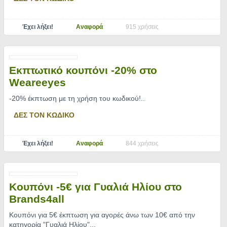
Έχει λήξει!
Αναφορά
915 χρήσεις
Εκπτωτικό κουπόνι -20% στο
Weareeyes
-20% έκπτωση με τη χρήση του κωδικού!
..
ΔΕΣ ΤΟΝ ΚΩΔΙΚΟ
Έχει λήξει!
Αναφορά
844 χρήσεις
Κουπόνι -5€ για Γυαλιά Ηλίου στο
Brands4all
Κουπόνι για 5€ έκπτωση για αγορές άνω των 10€ από την
κατηγορία "Γυαλιά Ηλίου".
..