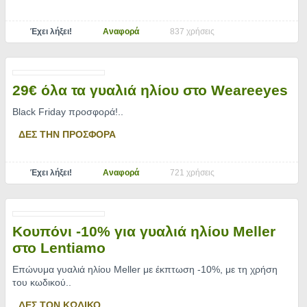
Έχει λήξει!
Αναφορά
837 χρήσεις
29€ όλα τα γυαλιά ηλίου στο Weareeyes
Black Friday προσφορά!
..
ΔΕΣ ΤΗΝ ΠΡΟΣΦΟΡΑ
Έχει λήξει!
Αναφορά
721 χρήσεις
Κουπόνι -10% για γυαλιά ηλίου Meller
στο Lentiamo
Επώνυμα γυαλιά ηλίου Meller με έκπτωση -10%, με τη χρήση
του κωδικού
..
ΔΕΣ ΤΟΝ ΚΩΔΙΚΟ