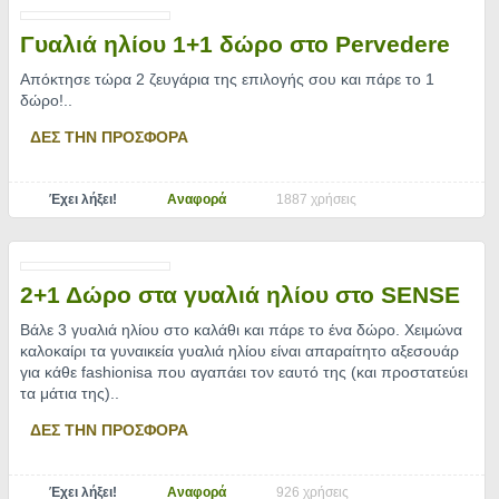
Γυαλιά ηλίου 1+1 δώρο στο Pervedere
Απόκτησε τώρα 2 ζευγάρια της επιλογής σου και πάρε το 1
δώρο!
..
ΔΕΣ ΤΗΝ ΠΡΟΣΦΟΡΑ
Έχει λήξει!
Αναφορά
1887 χρήσεις
2+1 Δώρο στα γυαλιά ηλίου στο SENSE
Βάλε 3 γυαλιά ηλίου στο καλάθι και πάρε το ένα δώρο. Χειμώνα
καλοκαίρι τα γυναικεία γυαλιά ηλίου είναι απαραίτητο αξεσουάρ
για κάθε fashionisa που αγαπάει τον εαυτό της (και προστατεύει
τα μάτια της)
..
ΔΕΣ ΤΗΝ ΠΡΟΣΦΟΡΑ
Έχει λήξει!
Αναφορά
926 χρήσεις