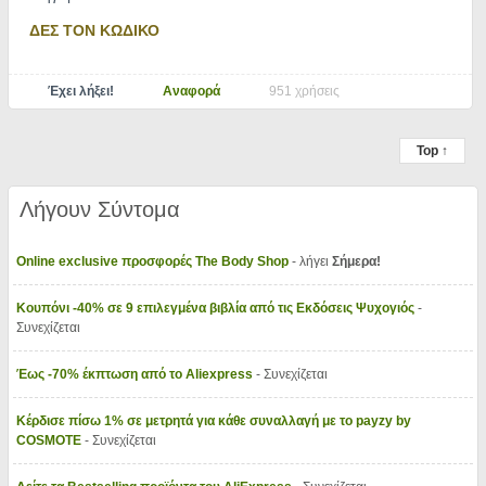
ΔΕΣ ΤΟΝ ΚΩΔΙΚΟ
Έχει λήξει!
Αναφορά
951 χρήσεις
Top ↑
Λήγουν Σύντομα
Online exclusive προσφορές The Body Shop
- λήγει
Σήμερα!
Κουπόνι -40% σε 9 επιλεγμένα βιβλία από τις Εκδόσεις Ψυχογιός
-
Συνεχίζεται
Έως -70% έκπτωση από το Aliexpress
- Συνεχίζεται
Κέρδισε πίσω 1% σε μετρητά για κάθε συναλλαγή με το payzy by
COSMOTE
- Συνεχίζεται