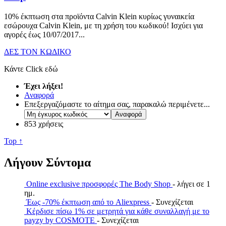
10% έκπτωση στα προϊόντα Calvin Klein κυρίως γυναικεία
εσώρουχα Calvin Klein, με τη χρήση του κωδικού! Ισχύει για
αγορές έως 10/07/2017.
..
ΔΕΣ ΤΟΝ ΚΩΔΙΚΟ
Κάντε Click εδώ
Έχει λήξει!
Αναφορά
Επεξεργαζόμαστε το αίτημα σας, παρακαλώ περιμένετε...
853 χρήσεις
Top ↑
Λήγουν Σύντομα
Online exclusive προσφορές The Body Shop
- λήγει σε 1
ημ.
Έως -70% έκπτωση από το Aliexpress
- Συνεχίζεται
Κέρδισε πίσω 1% σε μετρητά για κάθε συναλλαγή με το
payzy by COSMOTE
- Συνεχίζεται