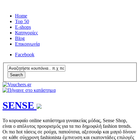
Home
Top 50
E-shops
Κατηγορίες
Blog
Επικοινωνία
Facebook
Search
SENSE
To κορυφαίο online κατάστημα γυναικείας μόδας, Sense Shop,
είναι ο απόλυτος προορισμός για τα πιο δημοφιλή fashion trends.
Οι πιο hot τάσεις σε ρούχα, παπούτσια, αξεσουάρ και μαγιό δίνουν
σε κάθε σύγχρονη fashionista έμπνευση και εκατοντάδες επιλογές