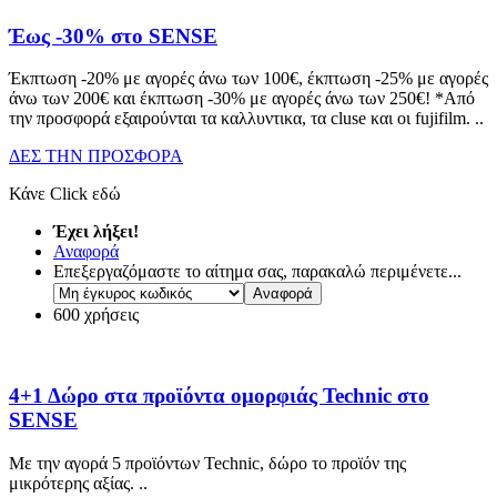
Έως -30% στο SENSE
Έκπτωση -20% με αγορές άνω των 100€, έκπτωση -25% με αγορές
άνω των 200€ και έκπτωση -30% με αγορές άνω των 250€! *Από
την προσφορά εξαιρούνται τα καλλυντικα, τα cluse και οι fujifilm.
..
ΔΕΣ ΤΗΝ ΠΡΟΣΦΟΡΑ
Κάνε Click εδώ
Έχει λήξει!
Αναφορά
Επεξεργαζόμαστε το αίτημα σας, παρακαλώ περιμένετε...
600 χρήσεις
4+1 Δώρο στα προϊόντα ομορφιάς Technic στο
SENSE
Με την αγορά 5 προϊόντων Technic, δώρο το προϊόν της
μικρότερης αξίας.
..