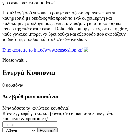
για casual και επίσημο look!
H συλλογή από γυναικεία ρούχα και αξεσουάρ ανανεώνεται
καθημερινά με δεκάδες νέα προϊόντα ενώ οι χειμερινή και
καλοκαιρινή συλλογή μας είναι εμπνευσμένη από τα κορυφαία
trends της εκάστοτε season. Boho chic, preppy, sexy, casual ή girly,
κάθε γυναίκα μπορεί να βρει ρούχα και αξεσουάρ που εκφράζουν
το δικό της προσωπικό στυλ στο Sense shop.
Επισκεφτείτε το http://www.sense-shop.gr/
Please wait...
Ενεργά Κουπόνια
0
κουπόνια
Δεν βρέθηκαν κουπόνια
Μην χάσετε τα καλύτερα κουπόνια!
Κάνε εγγραφή για να λαμβάνεις στο e-mail σου επιλεγμένα
κουπόνια & προσφορές!