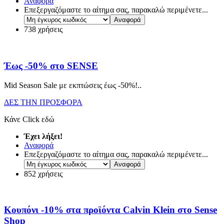
Αναφορά
Επεξεργαζόμαστε το αίτημα σας, παρακαλώ περιμένετε...
738 χρήσεις
Έως -50% στο SENSE
Mid Season Sale με εκπτώσεις έως -50%!
..
ΔΕΣ ΤΗΝ ΠΡΟΣΦΟΡΑ
Κάνε Click εδώ
Έχει λήξει!
Αναφορά
Επεξεργαζόμαστε το αίτημα σας, παρακαλώ περιμένετε...
852 χρήσεις
Κουπόνι -10% στα προϊόντα Calvin Klein στο Sense
Shop