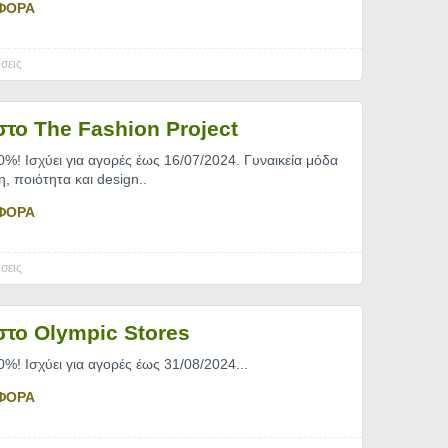
ΦΟΡΑ
σεις
το The Fashion Project
%! Ισχύει για αγορές έως 16/07/2024. Γυναικεία μόδα
η, ποιότητα και design
..
ΦΟΡΑ
σεις
το Olympic Stores
%! Ισχύει για αγορές έως 31/08/2024.
..
ΦΟΡΑ