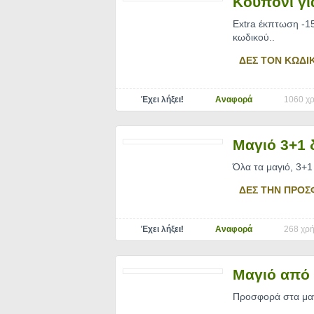
Κουπόνι γι
Extra έκπτωση -1
κωδικού
..
ΔΕΣ ΤΟΝ ΚΩΔΙ
Έχει λήξει!
Αναφορά
1060 χρ
Μαγιό 3+1 
Όλα τα μαγιό, 3+
ΔΕΣ ΤΗΝ ΠΡΟΣ
Έχει λήξει!
Αναφορά
268 χρή
Μαγιό από 
Προσφορά στα μα