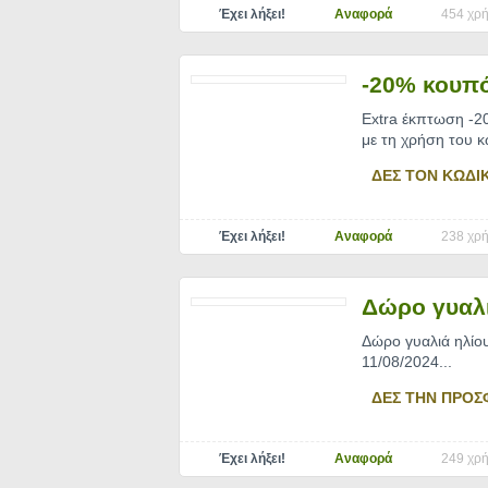
Έχει λήξει!
Αναφορά
454 χρή
-20% κουπό
Extra έκπτωση -2
με τη χρήση του κ
ΔΕΣ ΤΟΝ ΚΩΔΙ
Έχει λήξει!
Αναφορά
238 χρή
Δώρο γυαλι
Δώρο γυαλιά ηλίου
11/08/2024.
..
ΔΕΣ ΤΗΝ ΠΡΟΣ
Έχει λήξει!
Αναφορά
249 χρή