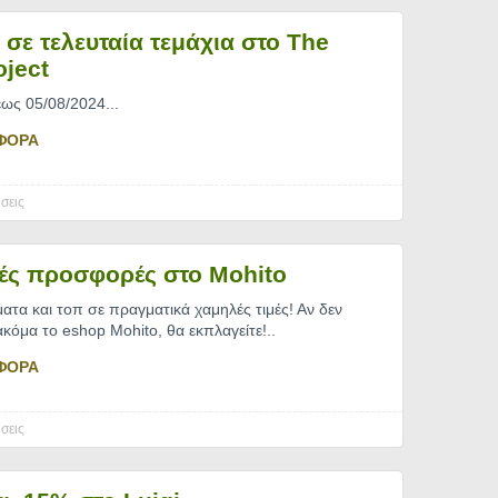
σε τελευταία τεμάχια στο The
oject
 έως 05/08/2024.
..
ΦΟΡΑ
σεις
ές προσφορές στο Mohito
ατα και τοπ σε πραγματικά χαμηλές τιμές! Αν δεν
ακόμα το eshop Mohito, θα εκπλαγείτε!
..
ΦΟΡΑ
σεις