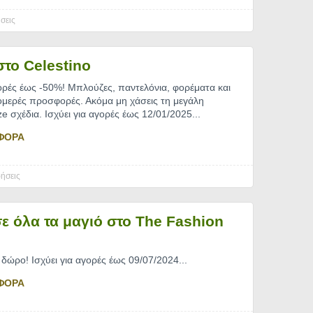
σεις
το Celestino
ορές έως -50%! Μπλούζες, παντελόνια, φορέματα και
ομερές προσφορές. Ακόμα μη χάσεις τη μεγάλη
ize σχέδια. Ισχύει για αγορές έως 12/01/2025.
..
ΦΟΡΑ
ήσεις
ε όλα τα μαγιό στο The Fashion
 δώρο! Ισχύει για αγορές έως 09/07/2024.
..
ΦΟΡΑ