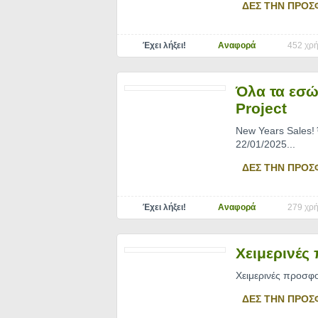
ΔΕΣ ΤΗΝ ΠΡΟΣ
Έχει λήξει!
Αναφορά
452 χρή
Όλα τα εσώ
Project
New Years Sales! 
22/01/2025.
..
ΔΕΣ ΤΗΝ ΠΡΟΣ
Έχει λήξει!
Αναφορά
279 χρή
Χειμερινές
Χειμερινές προσφο
ΔΕΣ ΤΗΝ ΠΡΟΣ