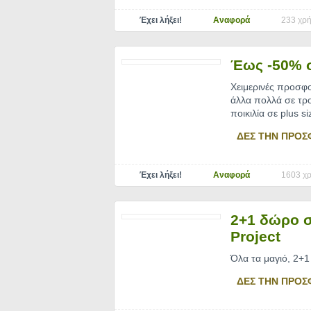
Έχει λήξει!
Αναφορά
233 χρή
Έως -50% σ
Χειμερινές προσφ
άλλα πολλά σε τρ
ποικιλία σε plus s
ΔΕΣ ΤΗΝ ΠΡΟΣ
Έχει λήξει!
Αναφορά
1603 χρ
2+1 δώρο σ
Project
Όλα τα μαγιό, 2+1
ΔΕΣ ΤΗΝ ΠΡΟΣ