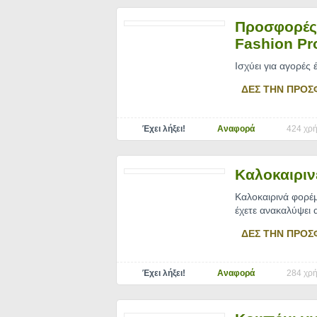
Προσφορές 
Fashion Pr
Ισχύει για αγορές
ΔΕΣ ΤΗΝ ΠΡΟΣ
Έχει λήξει!
Αναφορά
424 χρή
Καλοκαιριν
Καλοκαιρινά φορέμ
έχετε ανακαλύψει 
ΔΕΣ ΤΗΝ ΠΡΟΣ
Έχει λήξει!
Αναφορά
284 χρή