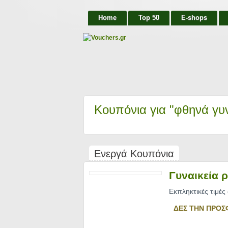
Home
Top 50
E-shops
Κουπόνια για "φθηνά γυ
Ενεργά Κουπόνια
Γυναικεία 
Εκπληκτικές τιμές
ΔΕΣ ΤΗΝ ΠΡΟΣ