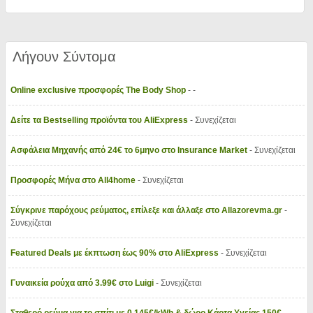
Λήγουν Σύντομα
Online exclusive προσφορές The Body Shop
- -
Δείτε τα Bestselling προϊόντα του AliExpress
- Συνεχίζεται
Ασφάλεια Μηχανής από 24€ το 6μηνο στο Insurance Market
- Συνεχίζεται
Προσφορές Μήνα στο All4home
- Συνεχίζεται
Σύγκρινε παρόχους ρεύματος, επίλεξε και άλλαξε στο Allazorevma.gr
-
Συνεχίζεται
Featured Deals με έκπτωση έως 90% στο AliExpress
- Συνεχίζεται
Γυναικεία ρούχα από 3.99€ στο Luigi
- Συνεχίζεται