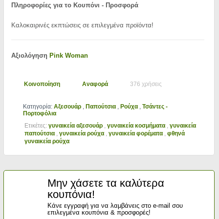
Πληροφορίες για το Κουπόνι - Προσφορά
Καλοκαιρινές εκπτώσεις σε επιλεγμένα προϊόντα!
Αξιολόγηση
Pink Woman
Κοινοποίηση
Αναφορά
376 χρήσεις
Κατηγορία:
Αξεσουάρ
,
Παπούτσια
,
Ρούχα
,
Τσάντες -
Πορτοφόλια
Ετικέτες:
γυναικεία αξεσουάρ
,
γυναικεία κοσμήματα
,
γυναικεία
παπούτσια
,
γυναικεία ρούχα
,
γυναικεία φορέματα
,
φθηνά
γυναικεία ρούχα
Μην χάσετε τα καλύτερα
κουπόνια!
Κάνε εγγραφή για να λαμβάνεις στο e-mail σου
επιλεγμένα κουπόνια & προσφορές!