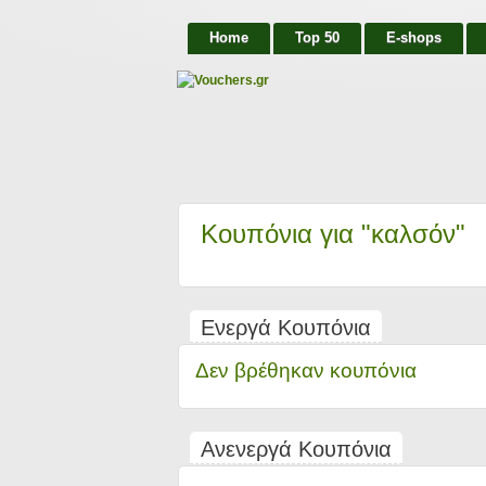
Home
Top 50
E-shops
Κουπόνια για "καλσόν"
Ενεργά Κουπόνια
Δεν βρέθηκαν κουπόνια
Ανενεργά Κουπόνια