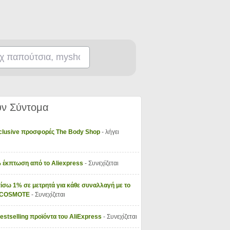
ν Σύντομα
xclusive προσφορές The Body Shop
- λήγει
 έκπτωση από το Aliexpress
- Συνεχίζεται
ίσω 1% σε μετρητά για κάθε συναλλαγή με το
y COSMOTE
- Συνεχίζεται
Bestselling προϊόντα του AliExpress
- Συνεχίζεται