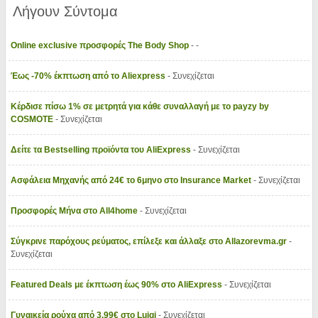
Λήγουν Σύντομα
Online exclusive προσφορές The Body Shop
- -
Έως -70% έκπτωση από το Aliexpress
- Συνεχίζεται
Κέρδισε πίσω 1% σε μετρητά για κάθε συναλλαγή με το payzy by
COSMOTE
- Συνεχίζεται
Δείτε τα Bestselling προϊόντα του AliExpress
- Συνεχίζεται
Ασφάλεια Μηχανής από 24€ το 6μηνο στο Insurance Market
- Συνεχίζεται
Προσφορές Μήνα στο All4home
- Συνεχίζεται
Σύγκρινε παρόχους ρεύματος, επίλεξε και άλλαξε στο Allazorevma.gr
-
Συνεχίζεται
Featured Deals με έκπτωση έως 90% στο AliExpress
- Συνεχίζεται
Γυναικεία ρούχα από 3.99€ στο Luigi
- Συνεχίζεται