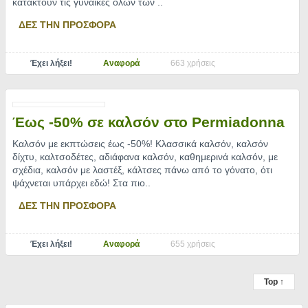
κατακτούν τις γυναίκες όλων των
..
ΔΕΣ ΤΗΝ ΠΡΟΣΦΟΡΑ
Έχει λήξει!
Αναφορά
663 χρήσεις
Έως -50% σε καλσόν στο Permiadonna
Καλσόν με εκπτώσεις έως -50%! Κλασσικά καλσόν, καλσόν
δίχτυ, καλτσοδέτες, αδιάφανα καλσόν, καθημερινά καλσόν, με
σχέδια, καλσόν με λαστέξ, κάλτσες πάνω από το γόνατο, ότι
ψάχνεται υπάρχει εδώ! Στα πιο
..
ΔΕΣ ΤΗΝ ΠΡΟΣΦΟΡΑ
Έχει λήξει!
Αναφορά
655 χρήσεις
Top ↑