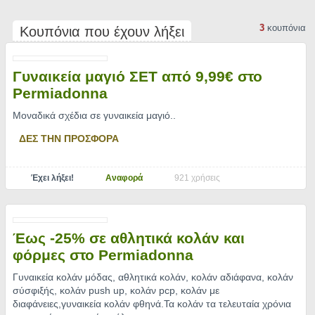
3
κουπόνια
Κουπόνια που έχουν λήξει
Γυναικεία μαγιό ΣΕΤ από 9,99€ στο
Permiadonna
Μοναδικά σχέδια σε γυναικεία μαγιό
..
ΔΕΣ ΤΗΝ ΠΡΟΣΦΟΡΑ
Έχει λήξει!
Αναφορά
921 χρήσεις
Έως -25% σε αθλητικά κολάν και
φόρμες στο Permiadonna
Γυναικεία κολάν μόδας, αθλητικά κολάν, κολάν αδιάφανα, κολάν
σύσφιξής, κολάν push up, κολάν pcp, κολάν με
διαφάνειες,γυναικεία κολάν φθηνά.Τα κολάν τα τελευταία χρόνια