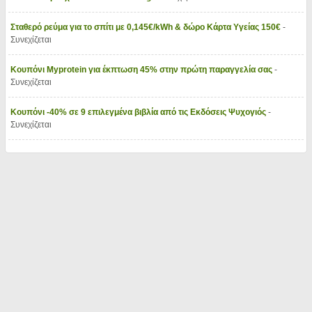
Σταθερό ρεύμα για το σπίτι με 0,145€/kWh & δώρο Κάρτα Υγείας 150€
-
Συνεχίζεται
Κουπόνι Myprotein για έκπτωση 45% στην πρώτη παραγγελία σας
-
Συνεχίζεται
Κουπόνι -40% σε 9 επιλεγμένα βιβλία από τις Εκδόσεις Ψυχογιός
-
Συνεχίζεται