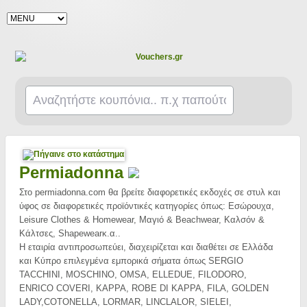
Permiadonna
Στο permiadonna.com θα βρείτε διαφορετικές εκδοχές σε στυλ και
ύφος σε διαφορετικές προϊόντικές κατηγορίες όπως: Εσώρουχα,
Leisure Clothes & Homewear, Μαγιό & Beachwear, Καλσόν &
Κάλτσες, Shapewearκ.α..
H εταιρία αντιπροσωπεύει, διαχειρίζεται και διαθέτει σε Ελλάδα
και Κύπρο επιλεγμένα εμπορικά σήματα όπως SERGIO
TACCHINI, MOSCHINO, OMSA, ELLEDUE, FILODORO,
ENRICO COVERI, KAPPA, ROBE DI KAPPA, FILA, GOLDEN
LADY,COTONELLA, LORMAR, LINCLALOR, SIELEI,