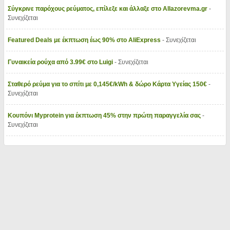
Σύγκρινε παρόχους ρεύματος, επίλεξε και άλλαξε στο Allazorevma.gr
-
Συνεχίζεται
Featured Deals με έκπτωση έως 90% στο AliExpress
- Συνεχίζεται
Γυναικεία ρούχα από 3.99€ στο Luigi
- Συνεχίζεται
Σταθερό ρεύμα για το σπίτι με 0,145€/kWh & δώρο Κάρτα Υγείας 150€
-
Συνεχίζεται
Κουπόνι Myprotein για έκπτωση 45% στην πρώτη παραγγελία σας
-
Συνεχίζεται