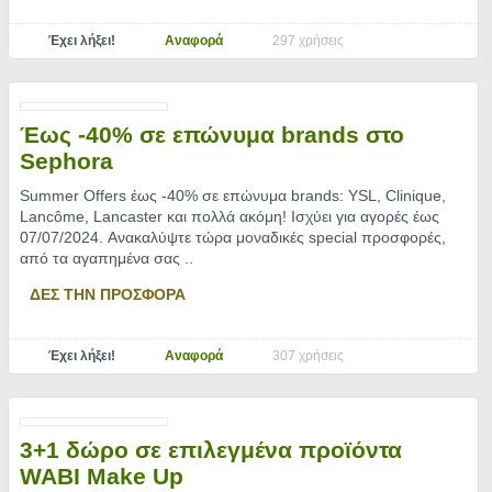
Έχει λήξει!
Αναφορά
297 χρήσεις
Έως -40% σε επώνυμα brands στο
Sephora
Summer Offers έως -40% σε επώνυμα brands: YSL, Clinique,
Lancôme, Lancaster και πολλά ακόμη! Ισχύει για αγορές έως
07/07/2024. Aνακαλύψτε τώρα μοναδικές special προσφορές,
από τα αγαπημένα σας
..
ΔΕΣ ΤΗΝ ΠΡΟΣΦΟΡΑ
Έχει λήξει!
Αναφορά
307 χρήσεις
3+1 δώρο σε επιλεγμένα προϊόντα
WABI Make Up