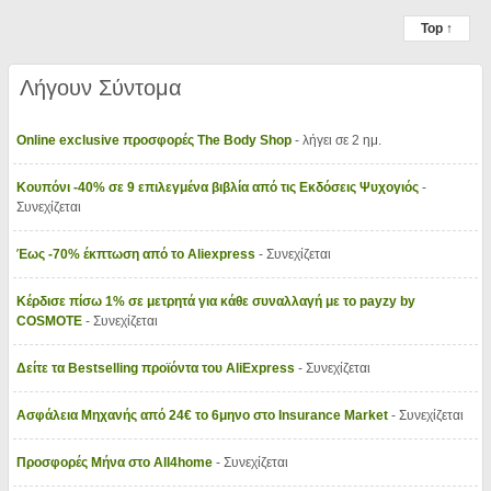
Top ↑
Λήγουν Σύντομα
Online exclusive προσφορές The Body Shop
- λήγει σε 2 ημ.
Κουπόνι -40% σε 9 επιλεγμένα βιβλία από τις Εκδόσεις Ψυχογιός
-
Συνεχίζεται
Έως -70% έκπτωση από το Aliexpress
- Συνεχίζεται
Κέρδισε πίσω 1% σε μετρητά για κάθε συναλλαγή με το payzy by
COSMOTE
- Συνεχίζεται
Δείτε τα Bestselling προϊόντα του AliExpress
- Συνεχίζεται
Ασφάλεια Μηχανής από 24€ το 6μηνο στο Insurance Market
- Συνεχίζεται
Προσφορές Μήνα στο All4home
- Συνεχίζεται