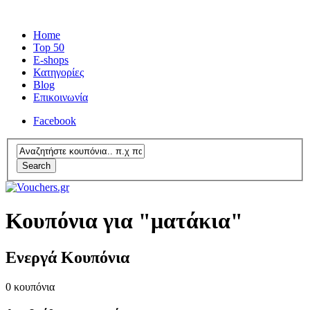
Home
Top 50
E-shops
Κατηγορίες
Blog
Επικοινωνία
Facebook
Search
Κουπόνια για "ματάκια"
Ενεργά Κουπόνια
0
κουπόνια