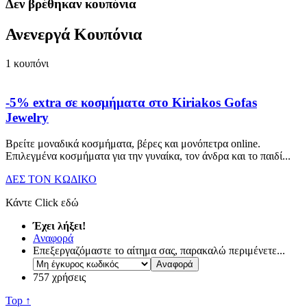
Δεν βρέθηκαν κουπόνια
Ανενεργά Κουπόνια
1
κουπόνι
-5% extra σε κοσμήματα στο Kiriakos Gofas
Jewelry
Βρείτε μοναδικά κοσμήματα, βέρες και μονόπετρα online.
Επιλεγμένα κοσμήματα για την γυναίκα, τον άνδρα και το παιδί.
..
ΔΕΣ ΤΟΝ ΚΩΔΙΚΟ
Κάντε Click εδώ
Έχει λήξει!
Αναφορά
Επεξεργαζόμαστε το αίτημα σας, παρακαλώ περιμένετε...
757 χρήσεις
Top ↑