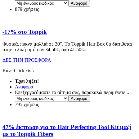
879 χρήσεις
-17% στο Toppik
Φυσικά, πυκνά μαλλιά σε 30″. Τo Toppik Hair Box θα διατίθεται
στην τελική τιμή των 34.50€, από 41.50€.
..
ΔΕΣ ΤΗΝ ΠΡΟΣΦΟΡΑ
Κάνε Click εδώ
Έχει λήξει!
Αναφορά
Επεξεργαζόμαστε το αίτημα σας, παρακαλώ περιμένετε...
795 χρήσεις
47% έκπτωση για το Hair Perfecting Tool Kit μαζί
με το Toppik Fibers